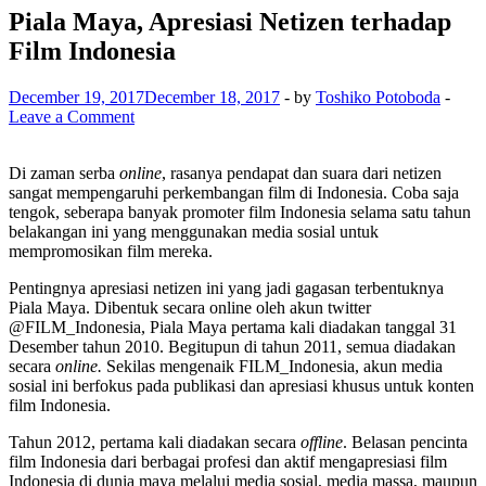
Piala Maya, Apresiasi Netizen terhadap
Film Indonesia
December 19, 2017
December 18, 2017
-
by
Toshiko Potoboda
-
Leave a Comment
Di zaman serba
online
, rasanya pendapat dan suara dari netizen
sangat mempengaruhi perkembangan film di Indonesia. Coba saja
tengok, seberapa banyak promoter film Indonesia selama satu tahun
belakangan ini yang menggunakan media sosial untuk
mempromosikan film mereka.
Pentingnya apresiasi netizen ini yang jadi gagasan terbentuknya
Piala Maya. Dibentuk secara online oleh akun twitter
@FILM_Indonesia, Piala Maya pertama kali diadakan tanggal 31
Desember tahun 2010. Begitupun di tahun 2011, semua diadakan
secara
online.
Sekilas mengenaik FILM_Indonesia, akun media
sosial ini berfokus pada publikasi dan apresiasi khusus untuk konten
film Indonesia.
Tahun 2012, pertama kali diadakan secara
offline
. Belasan pencinta
film Indonesia dari berbagai profesi dan aktif mengapresiasi film
Indonesia di dunia maya melalui media sosial, media massa, maupun