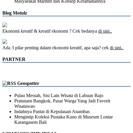
Masyarakat Maritim dan Konsep Keramahannya
Blog Motulz
Ekonomi kreatif & kreatif ekonomi ? Cek bedanya
di sini..
Ada 3 pilar penting dalam ekonomi kreatif, apa saja? cek
di sini..
PARTNER
Geospotter
Pulau Messah, Sisi Lain Wisata di Labuan Bajo
Pratunam Bangkok, Pasar Warga Yang Jadi Favorit
Wisatawan
Indahnya Pantai di Kepulauan Anambas
Mengintip Koleksi Pustaka Kuno di Museum Lontar
Karangasem Bali