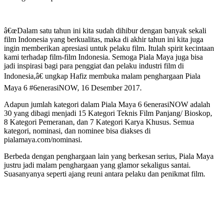
â€œDalam satu tahun ini kita sudah dihibur dengan banyak sekali
film Indonesia yang berkualitas, maka di akhir tahun ini kita juga
ingin memberikan apresiasi untuk pelaku film. Itulah spirit kecintaan
kami terhadap film-film Indonesia. Semoga Piala Maya juga bisa
jadi inspirasi bagi para penggiat dan pelaku industri film di
Indonesia,â€ ungkap Hafiz membuka malam penghargaan Piala
Maya 6 #6enerasiNOW, 16 Desember 2017.
Adapun jumlah kategori dalam Piala Maya 6 6enerasiNOW adalah
30 yang dibagi menjadi 15 Kategori Teknis Film Panjang/ Bioskop,
8 Kategori Pemeranan, dan 7 Kategori Karya Khusus. Semua
kategori, nominasi, dan nominee bisa diakses di
pialamaya.com/nominasi.
Berbeda dengan penghargaan lain yang berkesan serius, Piala Maya
justru jadi malam penghargaan yang glamor sekaligus santai.
Suasanyanya seperti ajang reuni antara pelaku dan penikmat film.