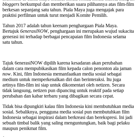
bloggers
berkumpul dan memberikan suara pilihannya atas film-film
berkesan sepanjang satu tahun. Piala Maya juga mengajak para
praktisi perfilman untuk turut menjadi Komite Pemilih.
Tahun 2017 adalah tahun keenam penghargaan Piala Maya.
Bertajuk
6enerasiNOW
, penghargaan ini merupakan wujud sukacita
generasi ini terhadap berbagai pencapaian film Indonesia selama
satu tahun.
Tajuk 6enerasiNOW dipilih karena kesadaran akan perubahan
dalam cara mempubikasikan film kepada calon penonton ala jaman
now
. Kini, film Indonesia memanfaatkan media sosial sebagai
medium untuk memperkenalkan diri dan berinteraksi. Itu juga
artinya film-film ini siap untuk dikomentari oleh netizen. Secara
tidak langsung, netizen pun dipancing untuk reaktif pada setiap
perubahan dan kabar terbaru yang dibagikan secara cepat.
Tidak bisa dipungkiri kalau film Indonesia kini membutuhkan media
sosial. Sebaliknya, pengguna media sosial pun membutuhkan film
Indonesia sebagai inspirasi dalam berkreasi dan berekspresi. Ini jadi
sebuah timbal balik yang saling menguntungkan, baik bagi pelaku
maupun penikmat film.