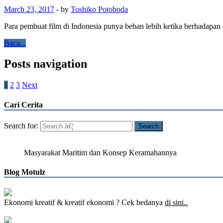
March 23, 2017
-
by
Toshiko Potoboda
Para pembuat film di Indonesia punya beban lebih ketika berhadapan 
Baca...
Posts navigation
1
2
3
Next
Cari Cerita
Search for:
Masyarakat Maritim dan Konsep Keramahannya
Blog Motulz
Ekonomi kreatif & kreatif ekonomi ? Cek bedanya
di sini..