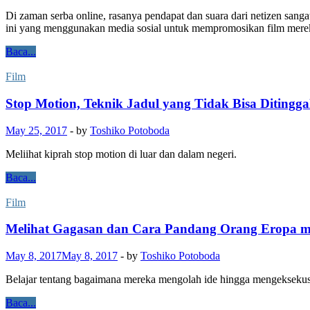
Di zaman serba online, rasanya pendapat dan suara dari netizen san
ini yang menggunakan media sosial untuk mempromosikan film mere
Baca...
Film
Stop Motion, Teknik Jadul yang Tidak Bisa Ditingg
May 25, 2017
-
by
Toshiko Potoboda
Meliihat kiprah stop motion di luar dan dalam negeri.
Baca...
Film
Melihat Gagasan dan Cara Pandang Orang Eropa me
May 8, 2017
May 8, 2017
-
by
Toshiko Potoboda
Belajar tentang bagaimana mereka mengolah ide hingga mengeksekusiny
Baca...