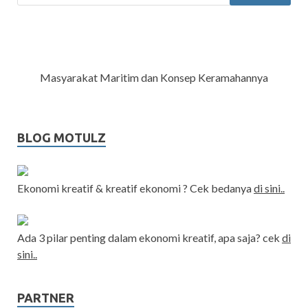
Masyarakat Maritim dan Konsep Keramahannya
BLOG MOTULZ
Ekonomi kreatif & kreatif ekonomi ? Cek bedanya
di sini..
Ada 3 pilar penting dalam ekonomi kreatif, apa saja? cek
di
sini..
PARTNER