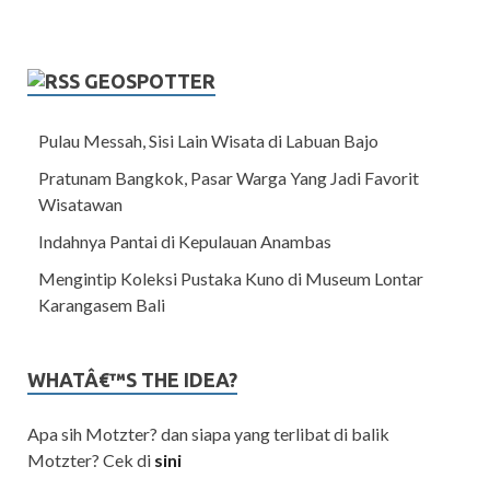
GEOSPOTTER
Pulau Messah, Sisi Lain Wisata di Labuan Bajo
Pratunam Bangkok, Pasar Warga Yang Jadi Favorit
Wisatawan
Indahnya Pantai di Kepulauan Anambas
Mengintip Koleksi Pustaka Kuno di Museum Lontar
Karangasem Bali
WHATÂ€™S THE IDEA?
Apa sih Motzter? dan siapa yang terlibat di balik
Motzter? Cek di
sini