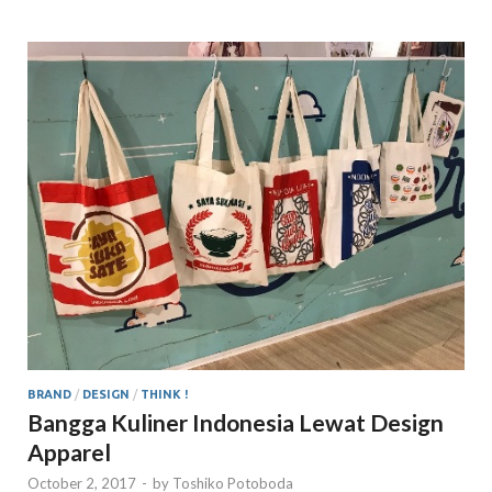
BRAND
/
DESIGN
/
THINK !
Bangga Kuliner Indonesia Lewat Design
Apparel
October 2, 2017
-
by
Toshiko Potoboda