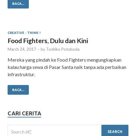
BACA...
CREATIVE
/
THINK !
Food Fighters, Dulu dan Kini
March 24, 2017
-
by
Toshiko Potoboda
Mereka yang pindah ke Food Fighters mengungkapkan
kalau harga sewa di Pasar Santa naik tanpa ada perbaikan
infrastruktur.
BACA...
CARI CERITA