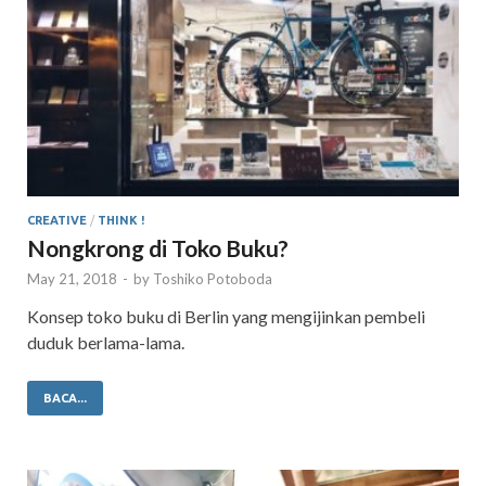
CREATIVE
/
THINK !
Nongkrong di Toko Buku?
May 21, 2018
-
by
Toshiko Potoboda
Konsep toko buku di Berlin yang mengijinkan pembeli
duduk berlama-lama.
BACA...