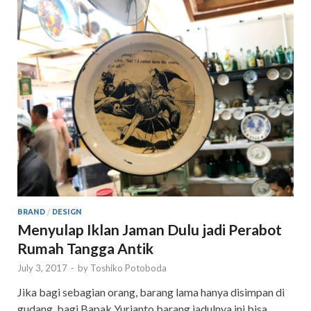
BRAND
/
DESIGN
Menyulap Iklan Jaman Dulu jadi Perabot
Rumah Tangga Antik
July 3, 2017
-
by
Toshiko Potoboda
Jika bagi sebagian orang, barang lama hanya disimpan di
gudang, bagi Bapak Yurianto barang jadulnya ini bisa