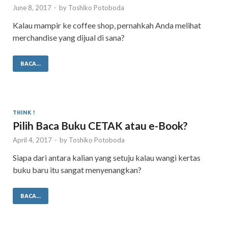
June 8, 2017
-
by
Toshiko Potoboda
Kalau mampir ke coffee shop, pernahkah Anda melihat
merchandise yang dijual di sana?
BACA...
THINK !
Pilih Baca Buku CETAK atau e-Book?
April 4, 2017
-
by
Toshiko Potoboda
Siapa dari antara kalian yang setuju kalau wangi kertas
buku baru itu sangat menyenangkan?
BACA...