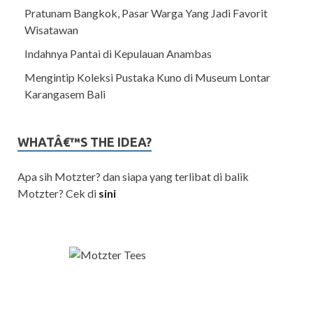
Pratunam Bangkok, Pasar Warga Yang Jadi Favorit
Wisatawan
Indahnya Pantai di Kepulauan Anambas
Mengintip Koleksi Pustaka Kuno di Museum Lontar
Karangasem Bali
WHATÂ€™S THE IDEA?
Apa sih Motzter? dan siapa yang terlibat di balik
Motzter? Cek di
sini