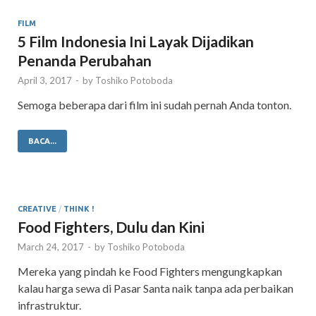
FILM
5 Film Indonesia Ini Layak Dijadikan
Penanda Perubahan
April 3, 2017
-
by
Toshiko Potoboda
Semoga beberapa dari film ini sudah pernah Anda tonton.
BACA...
CREATIVE
/
THINK !
Food Fighters, Dulu dan Kini
March 24, 2017
-
by
Toshiko Potoboda
Mereka yang pindah ke Food Fighters mengungkapkan
kalau harga sewa di Pasar Santa naik tanpa ada perbaikan
infrastruktur.