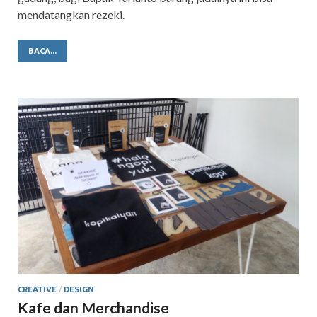
mendatangkan rezeki.
BACA...
CREATIVE
/
DESIGN
Kafe dan Merchandise