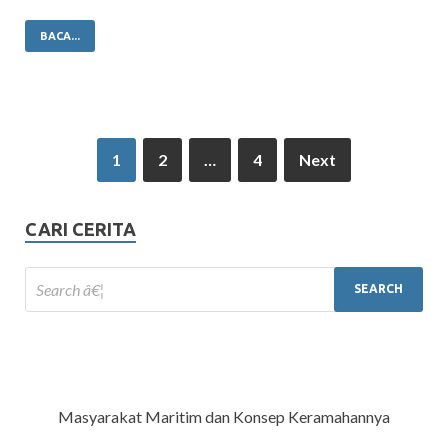
BACA...
1
2
…
4
Next
CARI CERITA
Masyarakat Maritim dan Konsep Keramahannya