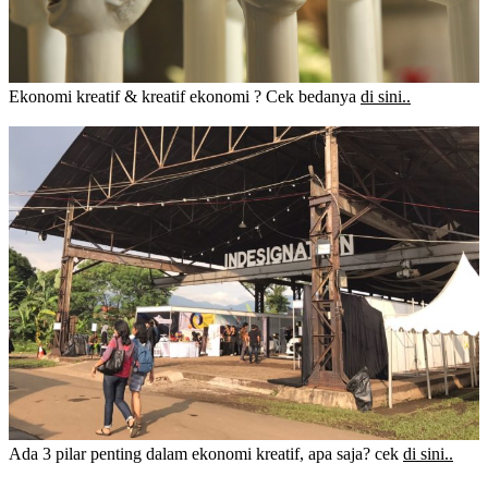
Ekonomi kreatif & kreatif ekonomi ? Cek bedanya
di sini..
Ada 3 pilar penting dalam ekonomi kreatif, apa saja? cek
di sini..