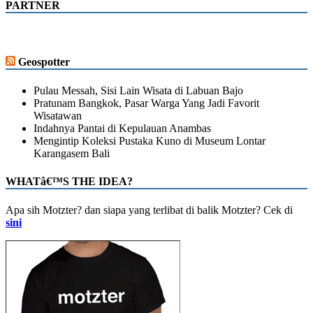
PARTNER
Geospotter
Pulau Messah, Sisi Lain Wisata di Labuan Bajo
Pratunam Bangkok, Pasar Warga Yang Jadi Favorit
Wisatawan
Indahnya Pantai di Kepulauan Anambas
Mengintip Koleksi Pustaka Kuno di Museum Lontar
Karangasem Bali
WHATâ€™S THE IDEA?
Apa sih Motzter? dan siapa yang terlibat di balik Motzter? Cek di
sini