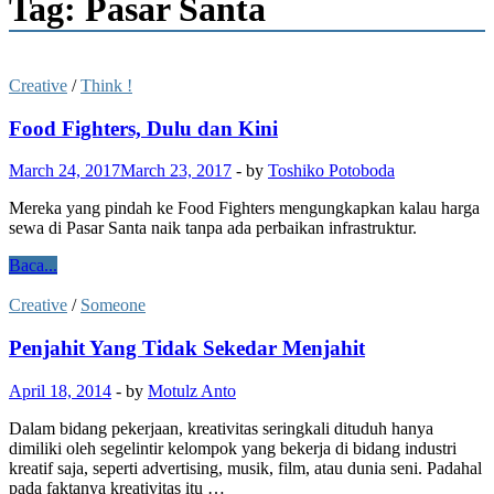
Tag: Pasar Santa
Creative
/
Think !
Food Fighters, Dulu dan Kini
March 24, 2017
March 23, 2017
-
by
Toshiko Potoboda
Mereka yang pindah ke Food Fighters mengungkapkan kalau harga
sewa di Pasar Santa naik tanpa ada perbaikan infrastruktur.
Baca...
Creative
/
Someone
Penjahit Yang Tidak Sekedar Menjahit
April 18, 2014
-
by
Motulz Anto
Dalam bidang pekerjaan, kreativitas seringkali dituduh hanya
dimiliki oleh segelintir kelompok yang bekerja di bidang industri
kreatif saja, seperti advertising, musik, film, atau dunia seni. Padahal
pada faktanya kreativitas itu …