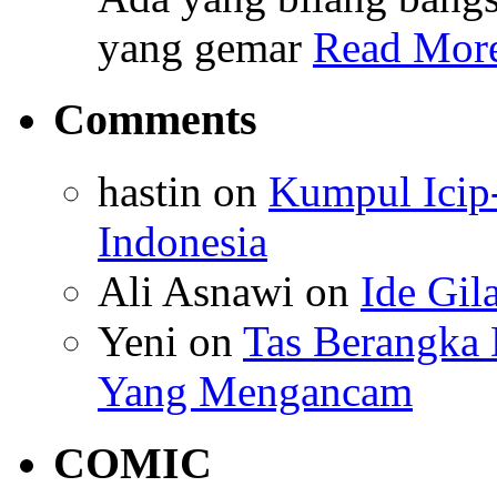
yang gemar
Read Mor
Comments
hastin
on
Kumpul Icip
Indonesia
Ali Asnawi
on
Ide Gil
Yeni
on
Tas Berangka 
Yang Mengancam
COMIC