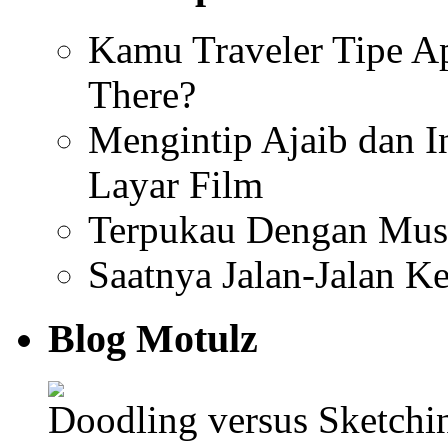
Kamu Traveler Tipe Ap
There?
Mengintip Ajaib dan I
Layar Film
Terpukau Dengan Mus
Saatnya Jalan-Jalan K
Blog Motulz
Doodling versus Sketch