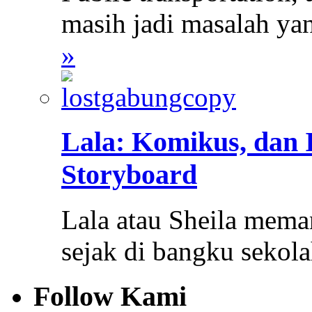
masih jadi masalah y
»
Lala: Komikus, dan I
Storyboard
Lala atau Sheila mem
sejak di bangku sekola
Follow Kami