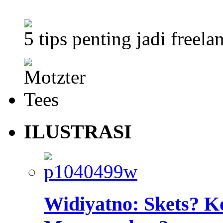
5 tips penting jadi freela
ILUSTRASI
Widiyatno: Skets? K