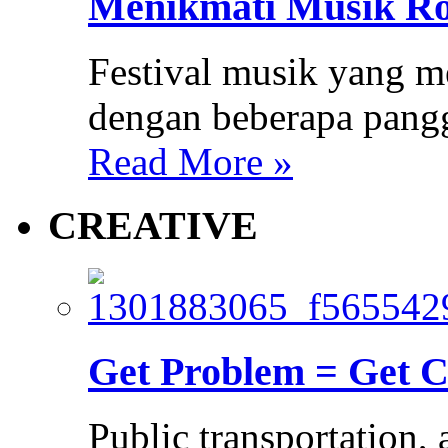
Menikmati Musik Ro
Festival musik yang m
dengan beberapa pang
Read More »
CREATIVE
Get Problem = Get C
Public transportation, 