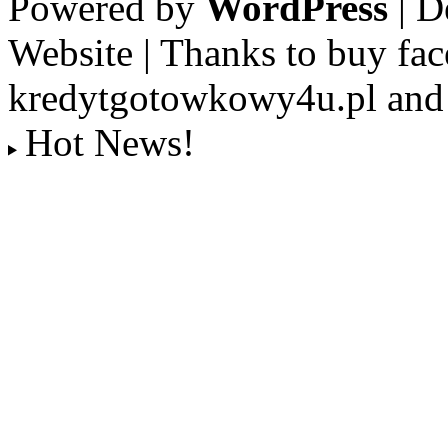
Powered by
WordPress
| D
Website | Thanks to buy fac
kredytgotowkowy4u.pl and 
Hot News!