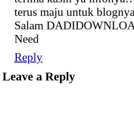
terus maju untuk blognya
Salam DADIDOWNLOAD.c
Need
Reply
Leave a Reply