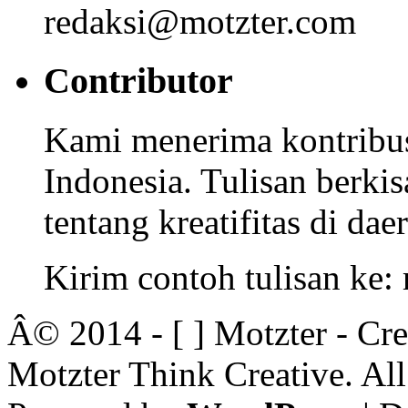
redaksi@motzter.com
Contributor
Kami menerima kontribusi
Indonesia. Tulisan berkisa
tentang kreatifitas di dae
Kirim contoh tulisan ke
Â© 2014 - [ ] Motzter - Cr
Motzter Think Creative. Al