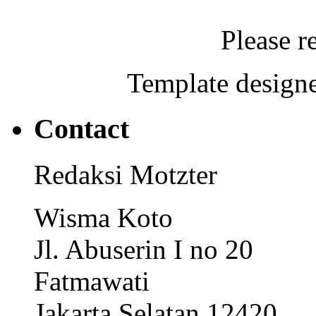
Please r
Template designe
Contact
Redaksi Motzter
Wisma Koto
Jl. Abuserin I no 20
Fatmawati
Jakarta Selatan 12420