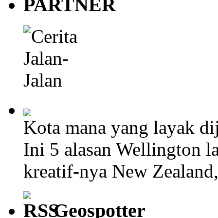
PARTNER
Kota mana yang layak dij
Ini 5 alasan Wellington l
kreatif-nya New Zealand
Geospotter