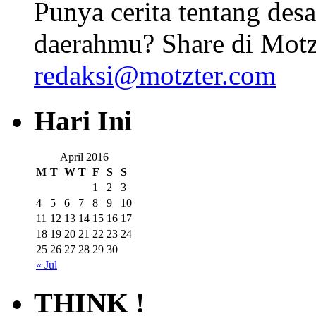
Punya cerita tentang desa
daerahmu? Share di Motz
redaksi@motzter.com
Hari Ini
April 2016
M
T
W
T
F
S
S
1
2
3
4
5
6
7
8
9
10
11
12
13
14
15
16
17
18
19
20
21
22
23
24
25
26
27
28
29
30
« Jul
THINK !