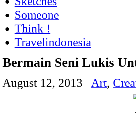
Sketches
Someone
Think !
Travelindonesia
Bermain Seni Lukis Un
August 12, 2013
Art
,
Crea