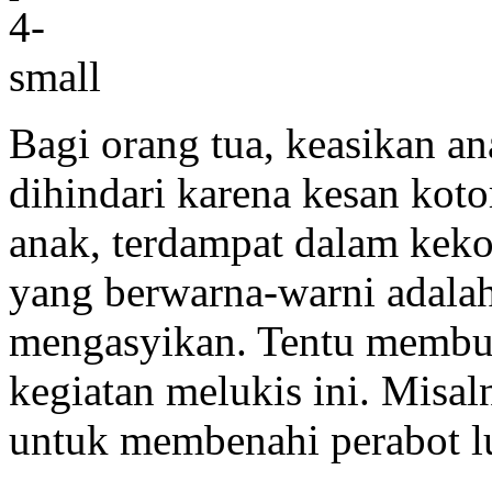
Bagi orang tua, keasikan an
dihindari karena kesan koto
anak, terdampat dalam keko
yang berwarna-warni adala
mengasyikan. Tentu membut
kegiatan melukis ini. Misal
untuk membenahi perabot l