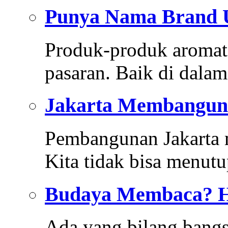
Punya Nama Brand 
Produk-produk aromate
pasaran. Baik di dala
Jakarta Membangun
Pembangunan Jakarta m
Kita tidak bisa menut
Budaya Membaca? 
Ada yang bilang bangs