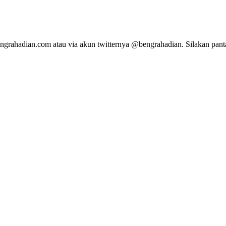
bengrahadian.com atau via akun twitternya @bengrahadian. Silakan pan