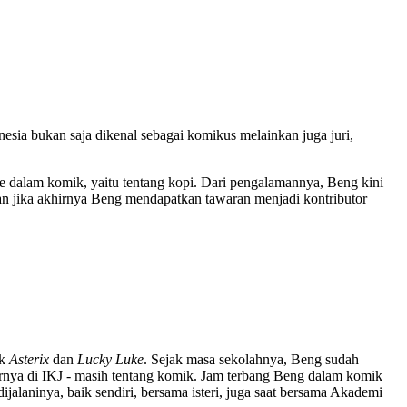
ia bukan saja dikenal sebagai komikus melainkan juga juri,
ke dalam komik, yaitu tentang kopi. Dari pengalamannya, Beng kini
an jika akhirnya Beng mendapatkan tawaran menjadi kontributor
ak
Asterix
dan
Lucky Luke
. Sejak masa sekolahnya, Beng sudah
ernya di IKJ - masih tentang komik. Jam terbang Beng dalam komik
laninya, baik sendiri, bersama isteri, juga saat bersama Akademi