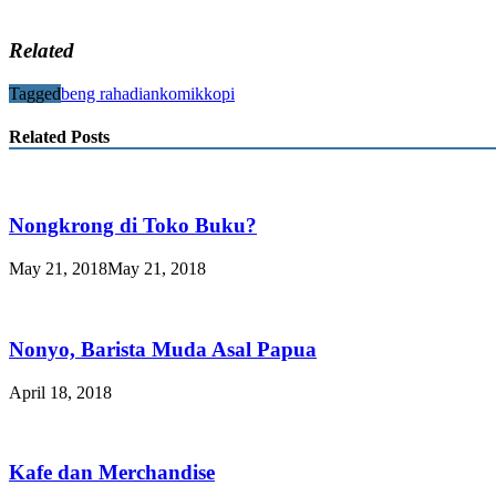
Related
Tagged
beng rahadian
komik
kopi
Related Posts
Nongkrong di Toko Buku?
May 21, 2018
May 21, 2018
Nonyo, Barista Muda Asal Papua
April 18, 2018
Kafe dan Merchandise