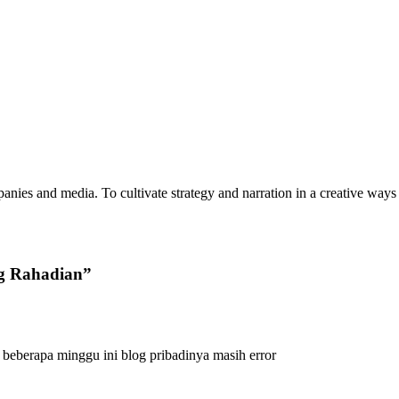
anies and media. To cultivate strategy and narration in a creative ways 
g Rahadian”
ng beberapa minggu ini blog pribadinya masih error