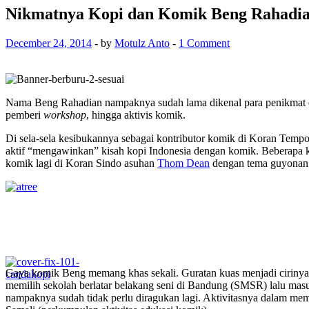
Nikmatnya Kopi dan Komik Beng Rahadi
December 24, 2014
-
by
Motulz Anto
-
1 Comment
Nama Beng Rahadian nampaknya sudah lama dikenal para penikmat dan
pemberi
workshop
, hingga aktivis komik.
Di sela-sela kesibukannya sebagai kontributor komik di Koran Tempo
aktif “mengawinkan” kisah kopi Indonesia dengan komik. Beberapa k
komik lagi di Koran Sindo asuhan
Thom Dean
dengan tema guyonan 
Gaya komik Beng memang khas sekali. Guratan kuas menjadi ciriny
memilih sekolah berlatar belakang seni di Bandung (SMSR) lalu masu
nampaknya sudah tidak perlu diragukan lagi. Aktivitasnya dalam mem