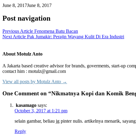
June 8, 2017
June 8, 2017
Post navigation
Previous Article
Fenomena Batu Bacan
Next Article
Pak Jumakir: Perajin Wayang Kulit Di Era Industri
About Motulz Anto
A Jakarta based creative advisor for brands, goverments, start-up comp
contact him : motulz@gmail.com
View all posts by Motulz Anto →
One Comment on “Nikmatnya Kopi dan Komik Ben
kasamago
says:
October 3, 2017 at 1:21 pm
selain gambar, beliau jg pinter nulis. artikelnya menarik, saya
Reply