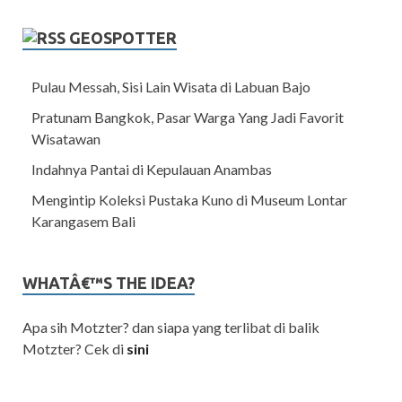
GEOSPOTTER
Pulau Messah, Sisi Lain Wisata di Labuan Bajo
Pratunam Bangkok, Pasar Warga Yang Jadi Favorit
Wisatawan
Indahnya Pantai di Kepulauan Anambas
Mengintip Koleksi Pustaka Kuno di Museum Lontar
Karangasem Bali
WHATÂ€™S THE IDEA?
Apa sih Motzter? dan siapa yang terlibat di balik
Motzter? Cek di
sini