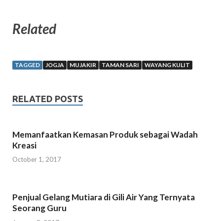
Related
TAGGED
JOGJA
MUJAKIR
TAMAN SARI
WAYANG KULIT
RELATED POSTS
Memanfaatkan Kemasan Produk sebagai Wadah
Kreasi
October 1, 2017
Penjual Gelang Mutiara di Gili Air Yang Ternyata
Seorang Guru