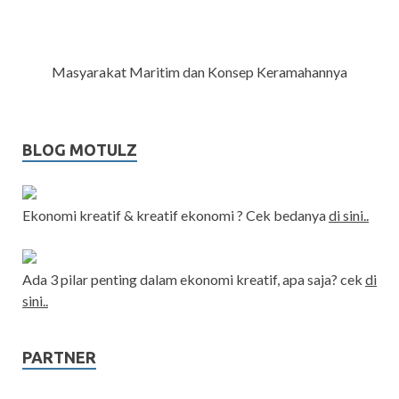
Masyarakat Maritim dan Konsep Keramahannya
BLOG MOTULZ
Ekonomi kreatif & kreatif ekonomi ? Cek bedanya
di sini..
Ada 3 pilar penting dalam ekonomi kreatif, apa saja? cek
di
sini..
PARTNER