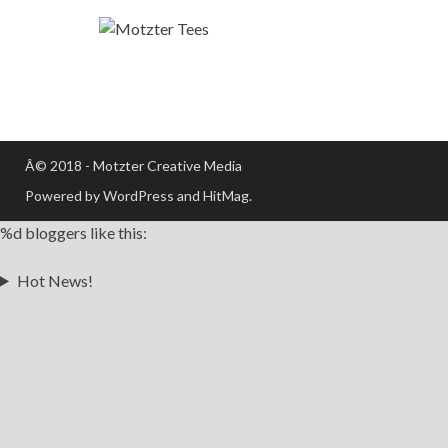
Â© 2018 - Motzter Creative Media
Powered by WordPress and HitMag.
%d
bloggers like this:
Hot News!