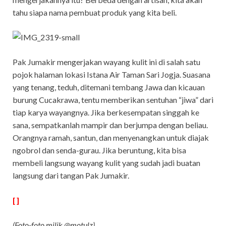
tahu siapa nama pembuat produk yang kita beli.
Pak Jumakir mengerjakan wayang kulit ini di salah satu
pojok halaman lokasi Istana Air Taman Sari Jogja. Suasana
yang tenang, teduh, ditemani tembang Jawa dan kicauan
burung Cucakrawa, tentu memberikan sentuhan “jiwa” dari
tiap karya wayangnya. Jika berkesempatan singgah ke
sana, sempatkanlah mampir dan berjumpa dengan beliau.
Orangnya ramah, santun, dan menyenangkan untuk diajak
ngobrol dan senda-gurau. Jika beruntung, kita bisa
membeli langsung wayang kulit yang sudah jadi buatan
langsung dari tangan Pak Jumakir.
[ ]
(Foto-foto milik @motulz)