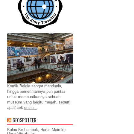
Komik Belgia sangat mendunia,
hingga pemerintahnya pun pantas
untuk membuatkannya sebuah
museum yang begitu megah, seperti
apa? cek
di sini..
GEOSPOTTER
Kalau Ke Lombok, Harus Main ke
Desa Wisata Ini