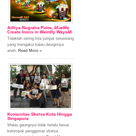
Aditya Nugraha Putra, â€œWe
Create Icons in Weirdly Waysâ€
Tidaklah sering kita jumpai seseorang
yang mengakui kalau designnya
aneh.
Read More »
Komunitas Sketsa Kota Hingga
Singapura
Walau gaungnya tidak terlalu besar,
kelompok penggemar sketsa