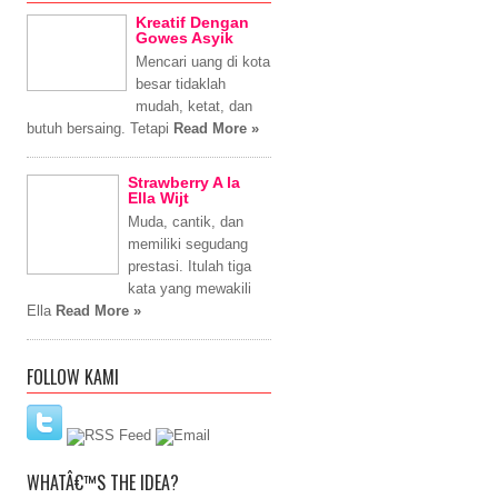
Kreatif Dengan
Gowes Asyik
Mencari uang di kota
besar tidaklah
mudah, ketat, dan
butuh bersaing. Tetapi
Read More »
Strawberry A la
Ella Wijt
Muda, cantik, dan
memiliki segudang
prestasi. Itulah tiga
kata yang mewakili
Ella
Read More »
FOLLOW KAMI
WHATÂ€™S THE IDEA?