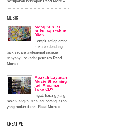
merupakan kelompok
Read More »
MUSIK
Mengintip isi
buku lagu tahun
90an
Hampir setiap orang
suka berdendang,
baik secara profesional sebagai
penyanyi, sekadar penyuka
Read
More »
Apakah Layanan
Music Streaming
jadi Ancaman
Toko CD?
Ingat, barang yang
makin langka, bisa jadi barang itulah
yang makin dicari.
Read More »
CREATIVE