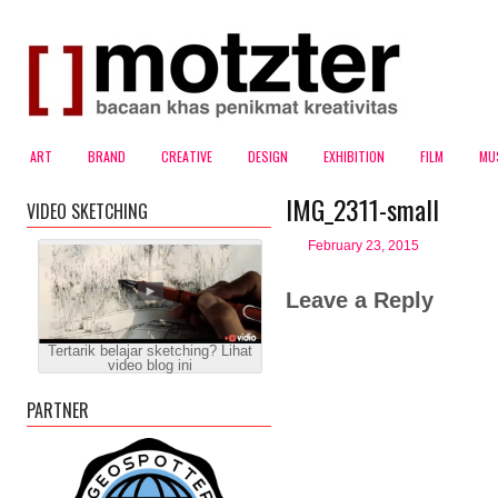
ART
BRAND
CREATIVE
DESIGN
EXHIBITION
FILM
MU
IMG_2311-small
VIDEO SKETCHING
February 23, 2015
Leave a Reply
Tertarik belajar sketching? Lihat
video blog ini
PARTNER