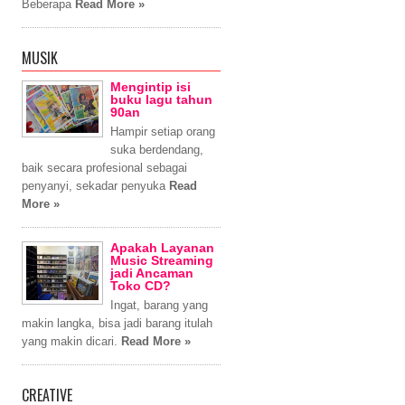
Beberapa
Read More »
MUSIK
Mengintip isi
buku lagu tahun
90an
Hampir setiap orang
suka berdendang,
baik secara profesional sebagai
penyanyi, sekadar penyuka
Read
More »
Apakah Layanan
Music Streaming
jadi Ancaman
Toko CD?
Ingat, barang yang
makin langka, bisa jadi barang itulah
yang makin dicari.
Read More »
CREATIVE