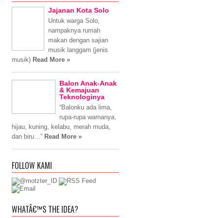
Jajanan Kota Solo
Untuk warga Solo,
nampaknya rumah
makan dengan sajian
musik langgam (jenis
musik)
Read More »
Balon Anak-Anak
& Kemajuan
Teknologinya
“Balonku ada lima,
rupa-rupa warnanya,
hijau, kuning, kelabu, merah muda,
dan biru…”
Read More »
FOLLOW KAMI
WHATÂ€™S THE IDEA?