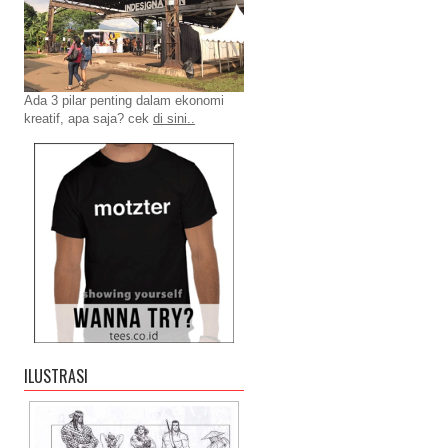
Ada 3 pilar penting dalam ekonomi
kreatif, apa saja? cek
di sini..
ILUSTRASI