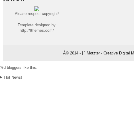
Please respect copyright!
Template designed by
http://fthemes.com/
Â© 2014 - [ ] Motzter - Creative Digital
%d
bloggers like this:
Hot News!