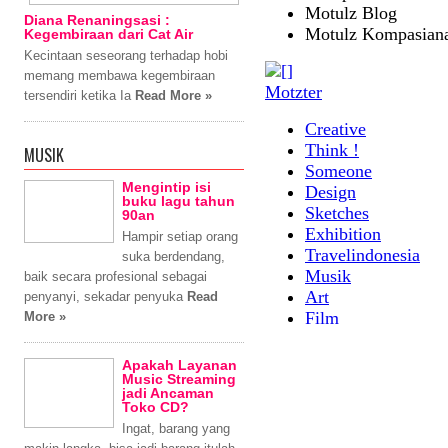
Diana Renaningsasi :
Kegembiraan dari Cat Air
Kecintaan seseorang terhadap hobi
memang membawa kegembiraan
tersendiri ketika Ia
Read More »
MUSIK
Mengintip isi
buku lagu tahun
90an
Hampir setiap orang
suka berdendang,
baik secara profesional sebagai
penyanyi, sekadar penyuka
Read
More »
Apakah Layanan
Music Streaming
jadi Ancaman
Toko CD?
Ingat, barang yang