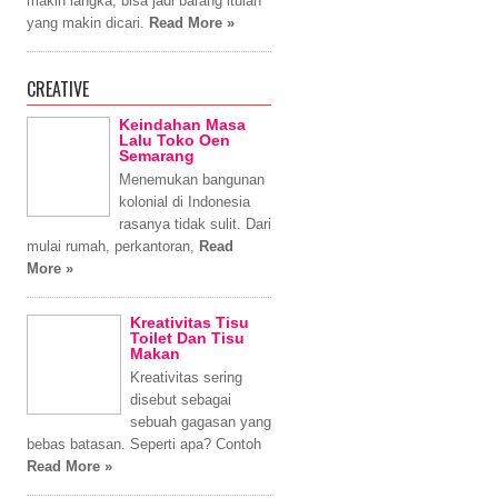
makin langka, bisa jadi barang itulah
yang makin dicari.
Read More »
CREATIVE
Keindahan Masa
Lalu Toko Oen
Semarang
Menemukan bangunan
kolonial di Indonesia
rasanya tidak sulit. Dari
mulai rumah, perkantoran,
Read
More »
Kreativitas Tisu
Toilet Dan Tisu
Makan
Kreativitas sering
disebut sebagai
sebuah gagasan yang
bebas batasan. Seperti apa? Contoh
Read More »