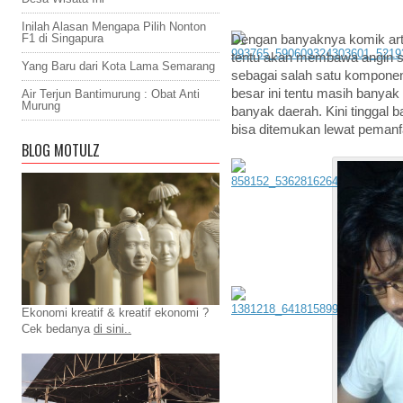
Inilah Alasan Mengapa Pilih Nonton
F1 di Singapura
Dengan banyaknya komik artis
tentu akan membawa angin seg
Yang Baru dari Kota Lama Semarang
sebagai salah satu komponen 
besar ini tentu masih banyak
Air Terjun Bantimurung : Obat Anti
Murung
banyak daerah. Kini tinggal 
bisa ditemukan lewat pemanfaa
BLOG MOTULZ
Ekonomi kreatif & kreatif ekonomi ?
Cek bedanya
di sini..