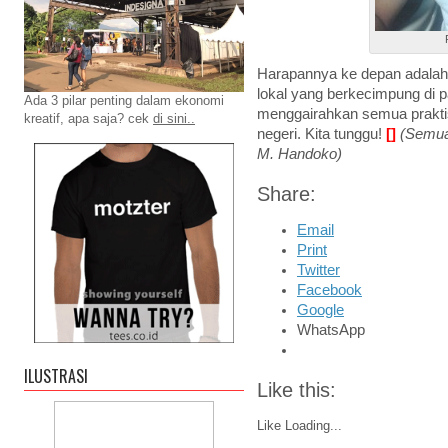
Harapannya ke depan adalah
lokal yang berkecimpung di p
Ada 3 pilar penting dalam ekonomi
menggairahkan semua praktis
kreatif, apa saja? cek
di sini..
negeri. Kita tunggu!
[]
(Semua
M. Handoko)
Share:
Email
Print
Twitter
Facebook
Google
WhatsApp
ILUSTRASI
Like this:
Like
Loading...