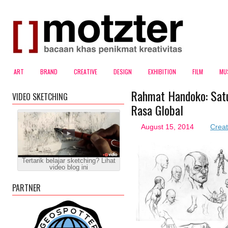
ART
BRAND
CREATIVE
DESIGN
EXHIBITION
FILM
MU
Rahmat Handoko: Satu
VIDEO SKETCHING
Rasa Global
August 15, 2014
Creat
Tertarik belajar sketching? Lihat
video blog ini
PARTNER