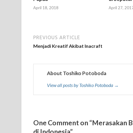
April 18, 2018
April 27, 201
PREVIOUS ARTICLE
Menjadi Kreatif Akibat Inacraft
About Toshiko Potoboda
View all posts by Toshiko Potoboda →
One Comment on “Merasakan Bel
di Indonesia”