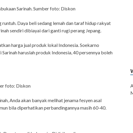
bukaan Sarinah. Sumber foto: Diskon
 runtuh. Daya beli sedang lemah dan taraf hidup rakyat
h sendiri dibiayai dari ganti rugi perang Jepang.
kan harga jual produk lokal Indonesia. Soekarno
i Sarinah haruslah produk Indonesia, 40 persennya boleh
A
r foto: Diskon
M
nah, Anda akan banyak melihat jenama fesyen asal
mun bila diperhatikan perbandingannya masih 60-40.