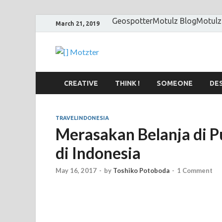
Geospotter
Motulz Blog
Motulz
March 21, 2019
[] Motzter
Cerita Ide Kreatif
CREATIVE
THINK !
SOMEONE
DE
TRAVELINDONESIA
Merasakan Belanja di P
di Indonesia
May 16, 2017
-
by
Toshiko Potoboda
-
1 Comment