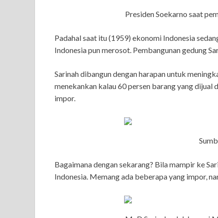
Presiden Soekarno saat pem
Padahal saat itu (1959) ekonomi Indonesia sedang
Indonesia pun merosot. Pembangunan gedung Sarina
Sarinah dibangun dengan harapan untuk meningkat
menekankan kalau 60 persen barang yang dijual d
impor.
Sumbe
Bagaimana dengan sekarang? Bila mampir ke Sari
Indonesia. Memang ada beberapa yang impor, na