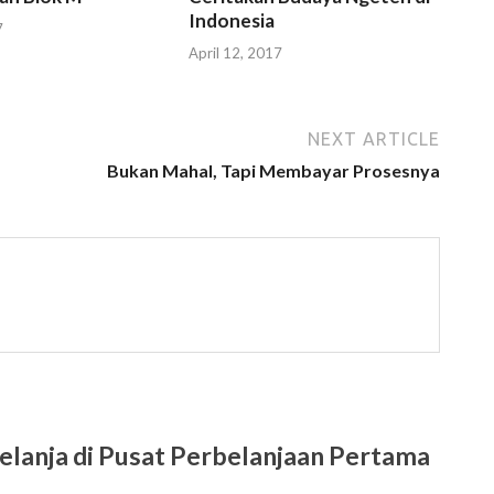
Indonesia
7
April 12, 2017
NEXT ARTICLE
Bukan Mahal, Tapi Membayar Prosesnya
anja di Pusat Perbelanjaan Pertama