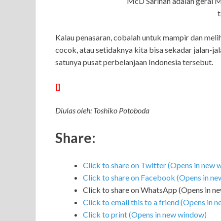
McD Sarinah adalah gerai Mc
Kalau penasaran, cobalah untuk mampir dan melihat
cocok, atau setidaknya kita bisa sekadar jalan-ja
satunya pusat perbelanjaan Indonesia tersebut.
[]
Diulas oleh: Toshiko Potoboda
Share:
Click to share on Twitter (Opens in new
Click to share on Facebook (Opens in n
Click to share on WhatsApp (Opens in n
Click to email this to a friend (Opens in
Click to print (Opens in new window)