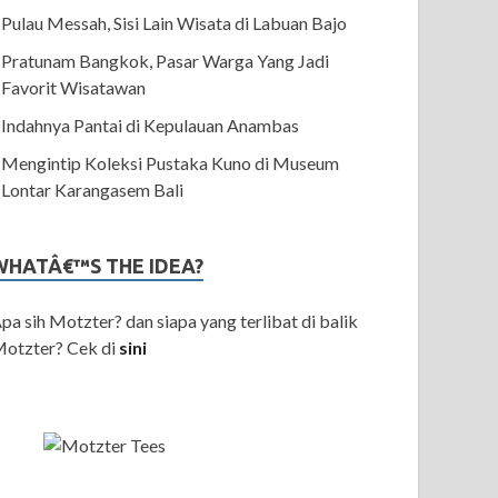
Pulau Messah, Sisi Lain Wisata di Labuan Bajo
Pratunam Bangkok, Pasar Warga Yang Jadi
Favorit Wisatawan
Indahnya Pantai di Kepulauan Anambas
Mengintip Koleksi Pustaka Kuno di Museum
Lontar Karangasem Bali
WHATÂ€™S THE IDEA?
pa sih Motzter? dan siapa yang terlibat di balik
otzter? Cek di
sini