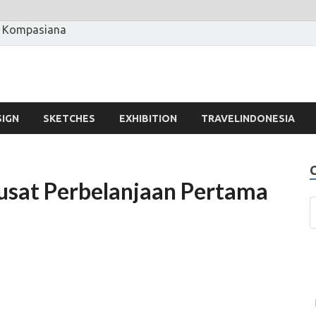
 Kompasiana
SIGN
SKETCHES
EXHIBITION
TRAVELINDONESIA
usat Perbelanjaan Pertama