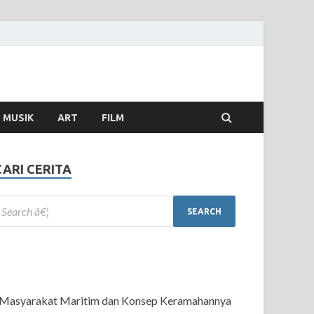
MUSIK
ART
FILM
CARI CERITA
Masyarakat Maritim dan Konsep Keramahannya