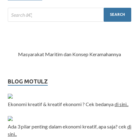
Masyarakat Maritim dan Konsep Keramahannya
BLOG MOTULZ
Ekonomi kreatif & kreatif ekonomi ? Cek bedanya
di sini..
Ada 3 pilar penting dalam ekonomi kreatif, apa saja? cek
di
sini..