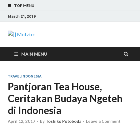
TOP MENU
March 21, 2019
[] Motzter
Cerita Ide Kreatif
MAIN MENU
TRAVELINDONESIA
Pantjoran Tea House,
Ceritakan Budaya Ngeteh
di Indonesia
April 12, 2017
-
by
Toshiko Potoboda
-
Leave a Comment