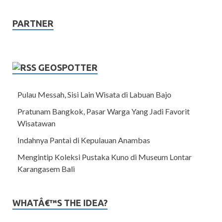
PARTNER
GEOSPOTTER
Pulau Messah, Sisi Lain Wisata di Labuan Bajo
Pratunam Bangkok, Pasar Warga Yang Jadi Favorit
Wisatawan
Indahnya Pantai di Kepulauan Anambas
Mengintip Koleksi Pustaka Kuno di Museum Lontar
Karangasem Bali
WHATÂ€™S THE IDEA?