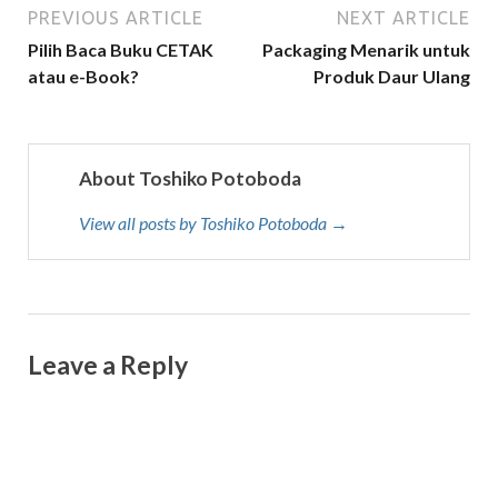
PREVIOUS ARTICLE
NEXT ARTICLE
Pilih Baca Buku CETAK
Packaging Menarik untuk
atau e-Book?
Produk Daur Ulang
About Toshiko Potoboda
View all posts by Toshiko Potoboda →
Leave a Reply