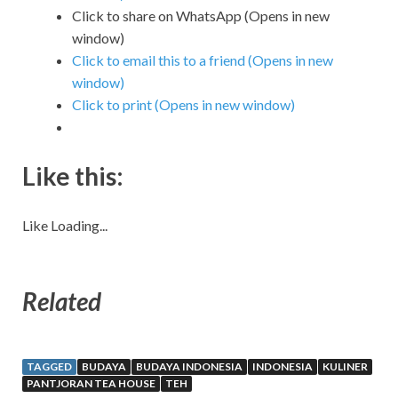
Click to share on WhatsApp (Opens in new
window)
Click to email this to a friend (Opens in new
window)
Click to print (Opens in new window)
Like this:
Like
Loading...
Related
TAGGED
BUDAYA
BUDAYA INDONESIA
INDONESIA
KULINER
PANTJORAN TEA HOUSE
TEH