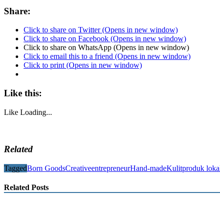
Share:
Click to share on Twitter (Opens in new window)
Click to share on Facebook (Opens in new window)
Click to share on WhatsApp (Opens in new window)
Click to email this to a friend (Opens in new window)
Click to print (Opens in new window)
Like this:
Like
Loading...
Related
Tagged
Born Goods
Creative
entrepreneur
Hand-made
Kulit
produk loka
Related Posts