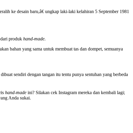
alih ke desain baru,â€ ungkap laki-laki kelahiran 5 September 1981
 dari produk
hand-made.
ggunakan bahan yang sama untuk membuat tas dan dompet, semuanya
ibuat sendiri dengan tangan itu tentu punya sentuhan yang berbeda
is
hand-made
ini? Silakan cek Instagram mereka dan kembali lagi;
yang Anda sukai.