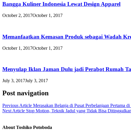
Bangga Kuliner Indonesia Lewat Design Apparel
October 2, 2017
October 1, 2017
Memanfaatkan Kemasan Produk sebagai Wadah Kre
October 1, 2017
October 1, 2017
Menyulap Iklan Jaman Dulu jadi Perabot Rumah Ta
July 3, 2017
July 3, 2017
Post navigation
Previous Article
Merasakan Belanja di Pusat Perbelanjaan Pertama di
Next Article
Stop Motion, Teknik Jadul yang Tidak Bisa Ditinggalka
About Toshiko Potoboda