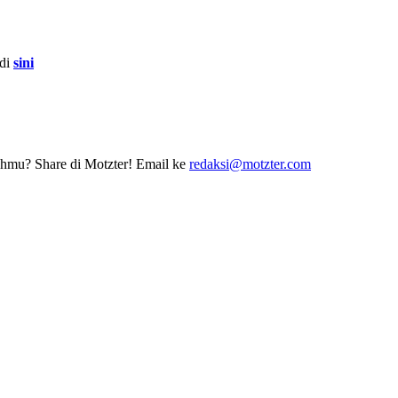
 di
sini
erahmu? Share di Motzter! Email ke
redaksi@motzter.com