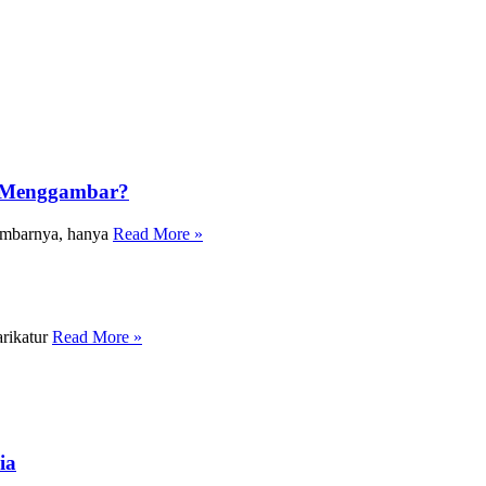
a Menggambar?
gambarnya, hanya
Read More »
arikatur
Read More »
ia