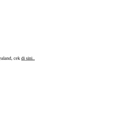
Zealand, cek
di sini..