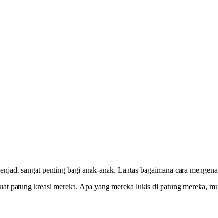
 menjadi sangat penting bagi anak-anak. Lantas bagaimana cara menge
at patung kreasi mereka. Apa yang mereka lukis di patung mereka, mun