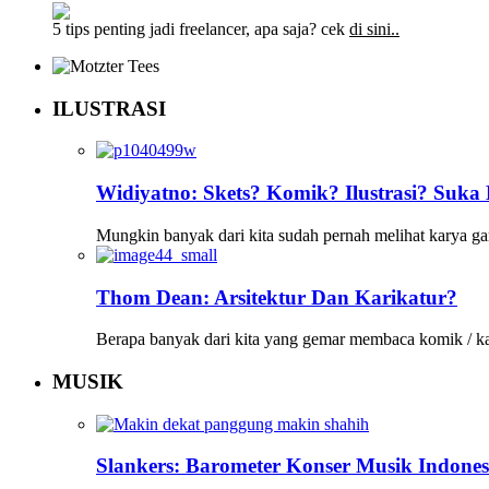
5 tips penting jadi freelancer, apa saja? cek
di sini..
ILUSTRASI
Widiyatno: Skets? Komik? Ilustrasi? Suk
Mungkin banyak dari kita sudah pernah melihat karya 
Thom Dean: Arsitektur Dan Karikatur?
Berapa banyak dari kita yang gemar membaca komik / k
MUSIK
Slankers: Barometer Konser Musik Indones