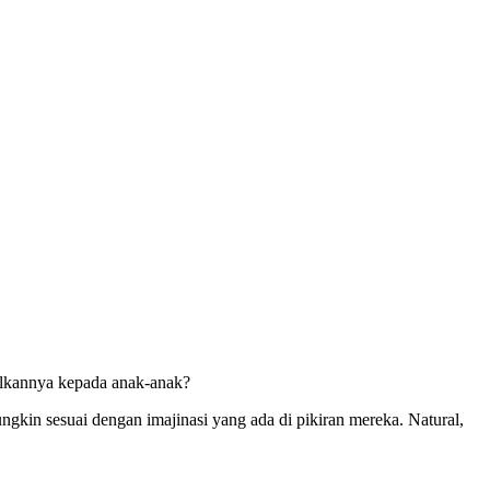
nalkannya kepada anak-anak?
gkin sesuai dengan imajinasi yang ada di pikiran mereka. Natural,