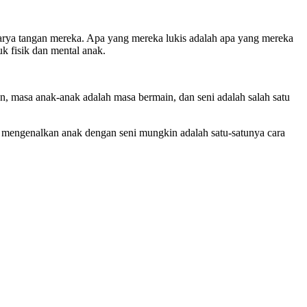
karya tangan mereka. Apa yang mereka lukis adalah apa yang mereka
uk fisik dan mental anak.
un, masa anak-anak adalah masa bermain, dan seni adalah salah satu
a, mengenalkan anak dengan seni mungkin adalah satu-satunya cara