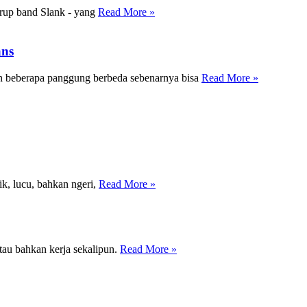
grup band Slank - yang
Read More »
ans
n beberapa panggung berbeda sebenarnya bisa
Read More »
ik, lucu, bahkan ngeri,
Read More »
atau bahkan kerja sekalipun.
Read More »