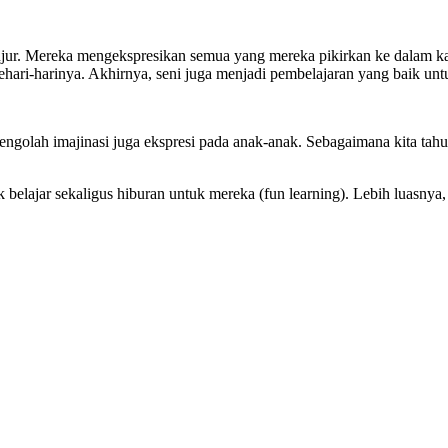
 jujur. Mereka mengekspresikan semua yang mereka pikirkan ke dalam 
sehari-harinya. Akhirnya, seni juga menjadi pembelajaran yang baik unt
mengolah imajinasi juga ekspresi pada anak-anak. Sebagaimana kita tah
 belajar sekaligus hiburan untuk mereka (fun learning). Lebih luasny