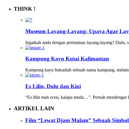
THINK !
Museum Layang-Layang: Upaya Agar Lay
Ingatkah anda dengan permainan layang-layang? Dulu, s
Kampung Kayu Kutai Kalimantan
Kampung kayu bukanlah sebuah nama kampung, melaink
Es Lilin, Dulu dan Kini
“Es lilin mah eceu, kalapa muda…”. Pernah mendengar l
ARTIKEL LAIN
Film “Lewat Djam Malam” Sebuah Simbol 