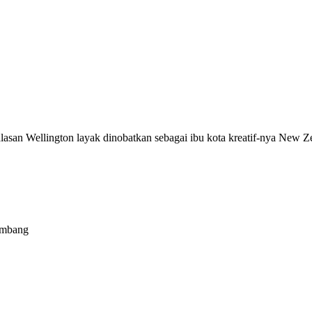
 alasan Wellington layak dinobatkan sebagai ibu kota kreatif-nya New 
embang