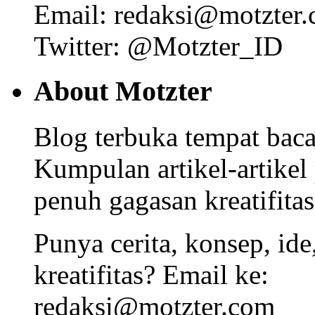
Email: redaksi@motzter
Twitter: @Motzter_ID
About Motzter
Blog terbuka tempat bacaa
Kumpulan artikel-artikel
penuh gagasan kreatifitas
Punya cerita, konsep, id
kreatifitas? Email ke:
redaksi@motzter.com