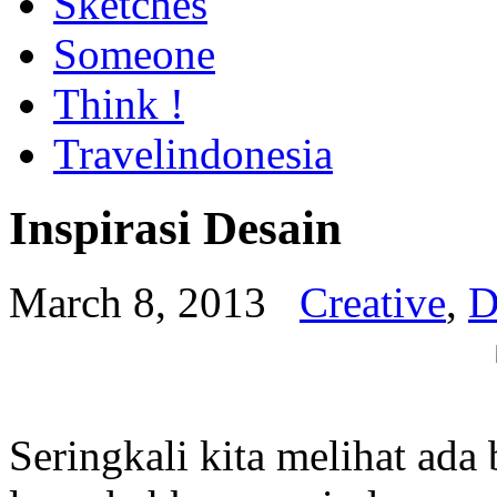
Sketches
Someone
Think !
Travelindonesia
Inspirasi Desain
March 8, 2013
Creative
,
D
Seringkali kita melihat ada