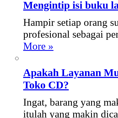
Mengintip isi buku l
Hampir setiap orang s
profesional sebagai p
More »
Apakah Layanan Mus
Toko CD?
Ingat, barang yang mak
itulah yang makin dica