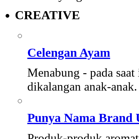
CREATIVE
Celengan Ayam
Menabung - pada saat i
dikalangan anak-anak
Punya Nama Brand 
Produk-produk aromate