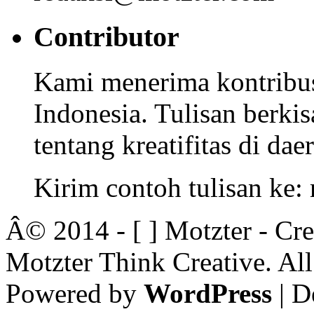
Contributor
Kami menerima kontribusi
Indonesia. Tulisan berkisa
tentang kreatifitas di dae
Kirim contoh tulisan ke
Â© 2014 - [ ] Motzter - Cr
Motzter Think Creative. Al
Powered by
WordPress
| D