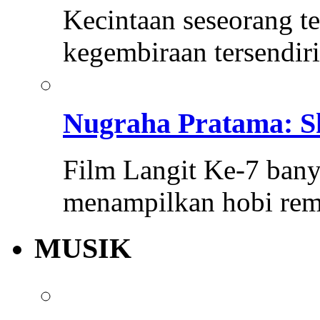
Kecintaan seseorang 
kegembiraan tersendiri
Nugraha Pratama: Sk
Film Langit Ke-7 bany
menampilkan hobi re
MUSIK