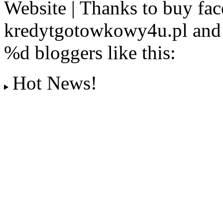
Website | Thanks to buy fac
kredytgotowkowy4u.pl and 
%d
bloggers like this:
Hot News!