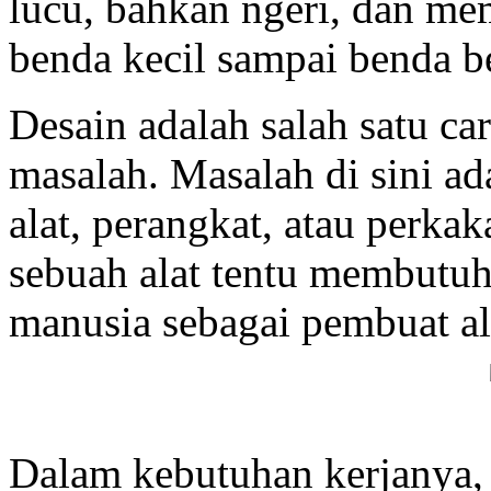
lucu, bahkan ngeri, dan me
benda kecil sampai benda be
Desain adalah salah satu ca
masalah. Masalah di sini a
alat, perangkat, atau perka
sebuah alat tentu membutuh
manusia sebagai pembuat ala
Dalam kebutuhan kerjanya,