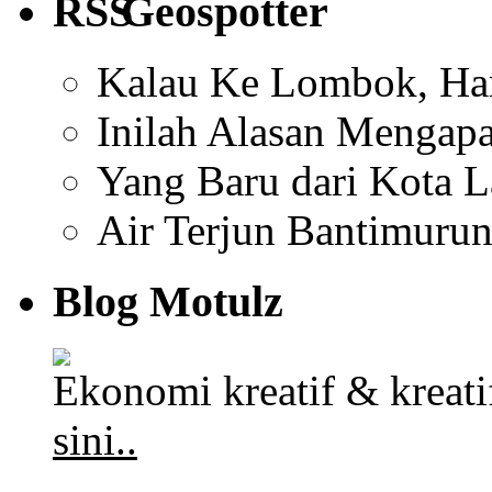
Geospotter
Kalau Ke Lombok, Har
Inilah Alasan Mengapa
Yang Baru dari Kota 
Air Terjun Bantimuru
Blog Motulz
Ekonomi kreatif & kreat
sini..