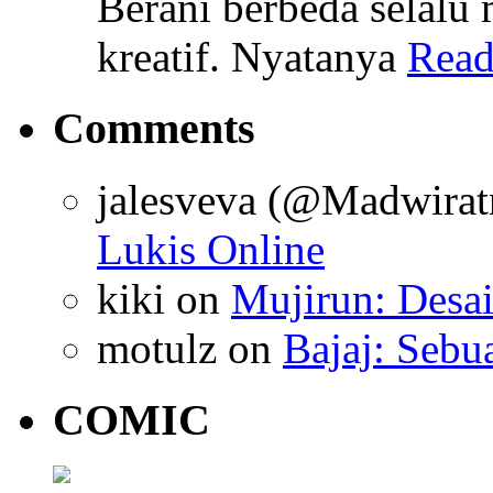
Berani berbeda selalu 
kreatif. Nyatanya
Read
Comments
jalesveva (@Madwirat
Lukis Online
kiki
on
Mujirun: Desa
motulz
on
Bajaj: Sebu
COMIC