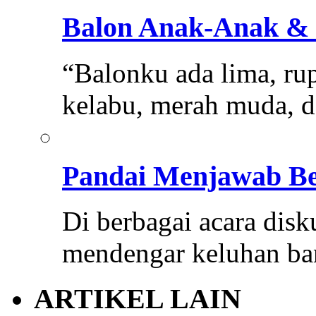
Balon Anak-Anak & 
“Balonku ada lima, ru
kelabu, merah muda, 
Pandai Menjawab Be
Di berbagai acara disku
mendengar keluhan ba
ARTIKEL LAIN