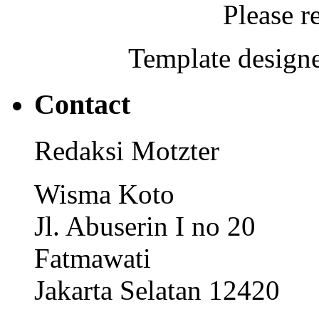
Please r
Template designe
Contact
Redaksi Motzter
Wisma Koto
Jl. Abuserin I no 20
Fatmawati
Jakarta Selatan 12420