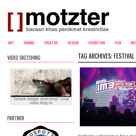
ART
BRAND
CREATIVE
DESIGN
EXHIBITION
FILM
MU
TAG ARCHIVES:
FESTIVAL
VIDEO SKETCHING
Tertarik belajar sketching? Lihat
video blog ini
PARTNER