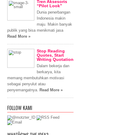
Tren Aksesoris
“Pilot Look”
Dunia penerbangan
Indonesia makin
maju. Makin banyak
publik yang bisa menikmati jasa
Read More »
Stop Reading
Quotes, Start
Writing Quotation
Dalam bekerja dan
berkarya, kita
memang membutuhkan motivasi
sebagai penyulut atau
penyemangatnya.
Read More »
FOLLOW KAMI