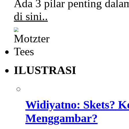
Ada 3 pilar penting dalam
di sini..
ILUSTRASI
Widiyatno: Skets? K
Menggambar?