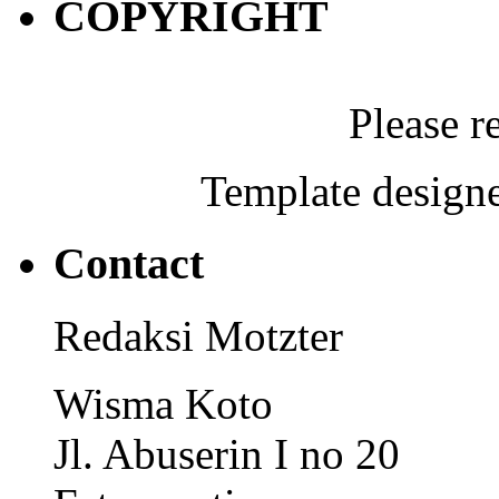
COPYRIGHT
Please r
Template designe
Contact
Redaksi Motzter
Wisma Koto
Jl. Abuserin I no 20