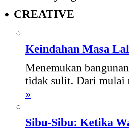
CREATIVE
Keindahan Masa Lal
Menemukan bangunan k
tidak sulit. Dari mula
»
Sibu-Sibu: Ketika 