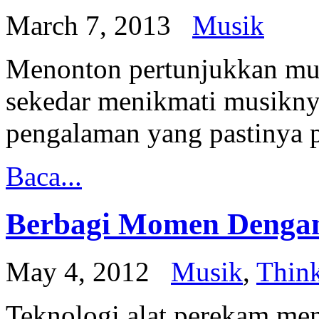
March 7, 2013
Musik
Menonton pertunjukkan mus
sekedar menikmati musiknya
pengalaman yang pastinya 
Baca...
Berbagi Momen Denga
May 4, 2012
Musik
,
Think
Teknologi alat perekam me