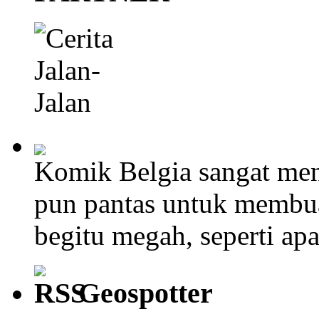
Komik Belgia sangat men
pun pantas untuk membu
begitu megah, seperti ap
Geospotter