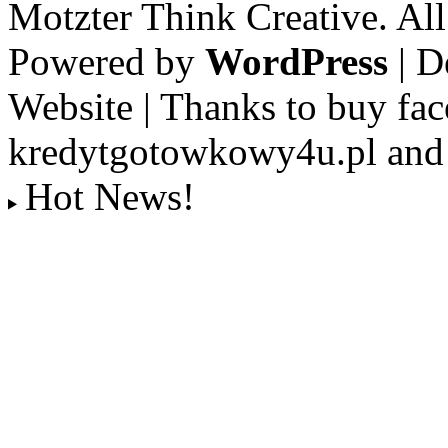
Motzter Think Creative. Al
Powered by
WordPress
| D
Website | Thanks to buy fac
kredytgotowkowy4u.pl and 
Hot News!