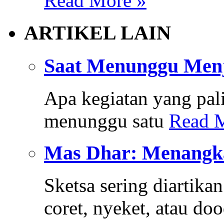
Read More »
ARTIKEL LAIN
Saat Menunggu Menj
Apa kegiatan yang pal
menunggu satu
Read 
Mas Dhar: Menangka
Sketsa sering diartika
coret, nyeket, atau do