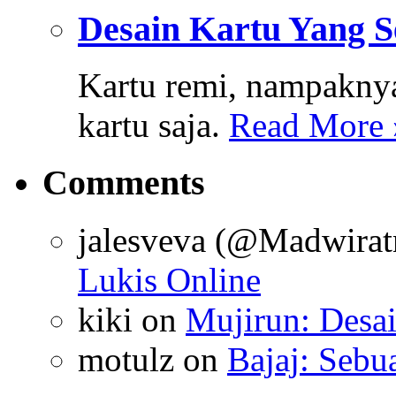
Desain Kartu Yang S
Kartu remi, nampaknya
kartu saja.
Read More 
Comments
jalesveva (@Madwirat
Lukis Online
kiki
on
Mujirun: Desa
motulz
on
Bajaj: Sebu