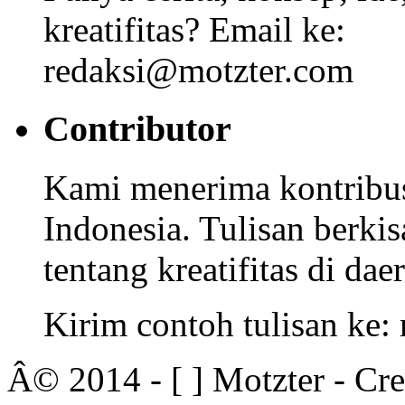
kreatifitas? Email ke:
redaksi@motzter.com
Contributor
Kami menerima kontribusi
Indonesia. Tulisan berkisa
tentang kreatifitas di dae
Kirim contoh tulisan ke
Â© 2014 - [ ] Motzter - Cr