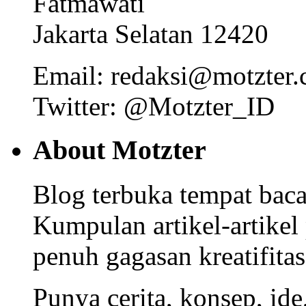
Fatmawati
Jakarta Selatan 12420
Email: redaksi@motzter
Twitter: @Motzter_ID
About Motzter
Blog terbuka tempat bacaa
Kumpulan artikel-artikel
penuh gagasan kreatifitas
Punya cerita, konsep, id