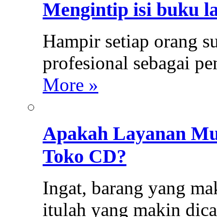
Mengintip isi buku l
Hampir setiap orang s
profesional sebagai p
More »
Apakah Layanan Mus
Toko CD?
Ingat, barang yang mak
itulah yang makin dica