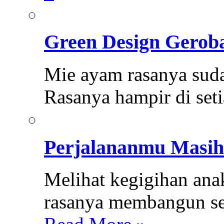
Green Design Gerob
Mie ayam rasanya suda
Rasanya hampir di set
Perjalananmu Masih
Melihat kegigihan ana
rasanya membangun sem