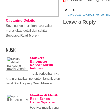
[]
Tulisan oleh She - @toshik
Java Jazz
,
JJF2013
,
konser
,
mu
Capturing Details
Leave a Reply
Saya punya keasikan baru yaitu
menangkap detail dari sekitar.
Beberapa
Read More »
MUSIK
Slankers:
Barometer
Konser Musik
Indonesia
Tidak berlebihan jika
kita menjadikan penonton fanatik grup
band Slank - yang
Read More »
Menikmati Musik
Rock Tanpa
Harus Ngefans
Festival musik yang