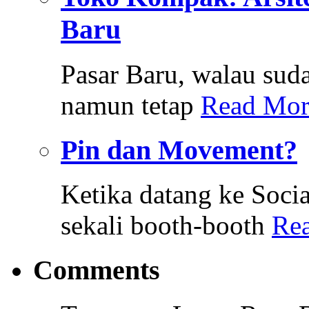
Baru
Pasar Baru, walau sud
namun tetap
Read Mor
Pin dan Movement?
Ketika datang ke Soci
sekali booth-booth
Re
Comments