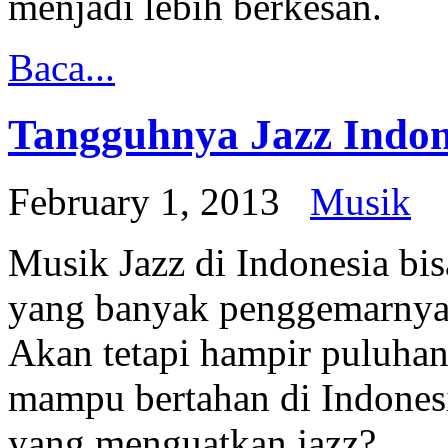
menjadi lebih berkesan.
Baca...
Tangguhnya Jazz Indon
February 1, 2013
Musik
Musik Jazz di Indonesia bi
yang banyak penggemarnya
Akan tetapi hampir puluhan
mampu bertahan di Indonesi
yang menguatkan jazz?