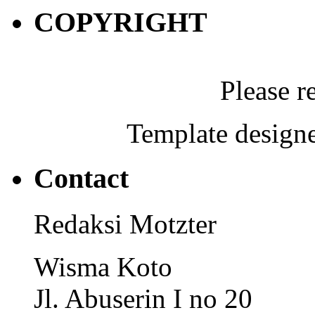
COPYRIGHT
Please r
Template designe
Contact
Redaksi Motzter
Wisma Koto
Jl. Abuserin I no 20