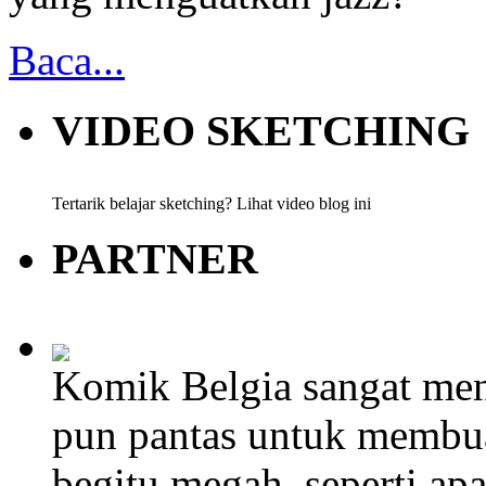
Baca...
VIDEO SKETCHING
Tertarik belajar sketching? Lihat video blog ini
PARTNER
Komik Belgia sangat men
pun pantas untuk membu
begitu megah, seperti ap