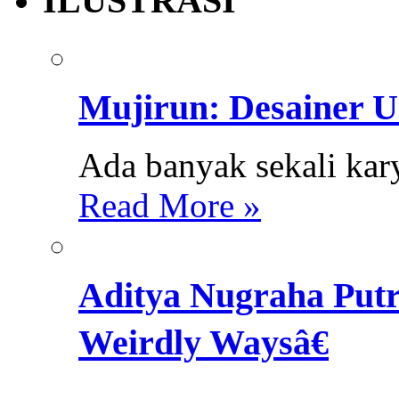
ILUSTRASI
Mujirun: Desainer U
Ada banyak sekali karya
Read More »
Aditya Nugraha Putr
Weirdly Waysâ€