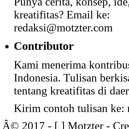
Punya cerita, konsep, id
kreatifitas? Email ke:
redaksi@motzter.com
Contributor
Kami menerima kontribusi
Indonesia. Tulisan berkisa
tentang kreatifitas di dae
Kirim contoh tulisan ke
Â© 2017 - [ ] Motzter - Cr