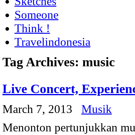
Sketches
Someone
Think !
Travelindonesia
Tag Archives:
music
Live Concert, Experien
March 7, 2013
Musik
Menonton pertunjukkan mus