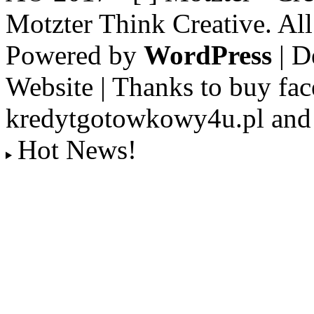
Motzter Think Creative. Al
Powered by
WordPress
| D
Website | Thanks to buy fac
kredytgotowkowy4u.pl and 
Hot News!