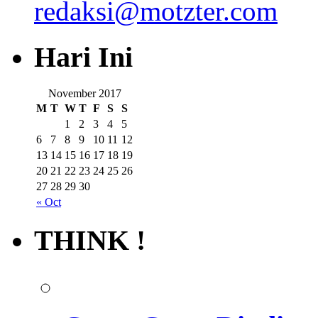
redaksi@motzter.com
Hari Ini
November 2017
M
T
W
T
F
S
S
1
2
3
4
5
6
7
8
9
10
11
12
13
14
15
16
17
18
19
20
21
22
23
24
25
26
27
28
29
30
« Oct
THINK !