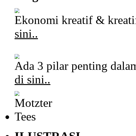
Ekonomi kreatif & kreat
sini..
Ada 3 pilar penting dalam
di sini..