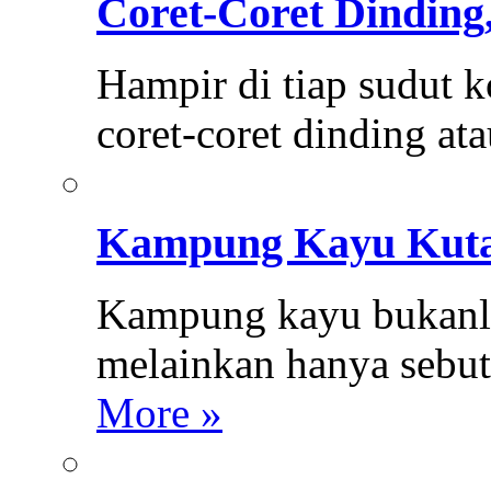
Coret-Coret Dinding,
Hampir di tiap sudut k
coret-coret dinding at
Kampung Kayu Kuta
Kampung kayu bukanl
melainkan hanya sebu
More »