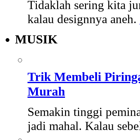
Tidaklah sering kita 
kalau designnya aneh.
MUSIK
Trik Membeli Pirin
Murah
Semakin tinggi pemina
jadi mahal. Kalau se