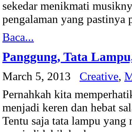
sekedar menikmati musiknya
pengalaman yang pastinya 
Baca...
Panggung, Tata Lampu,
March 5, 2013
Creative
,
M
Pernahkah kita memperhati
menjadi keren dan hebat sal
Tentu saja tata lampu yan