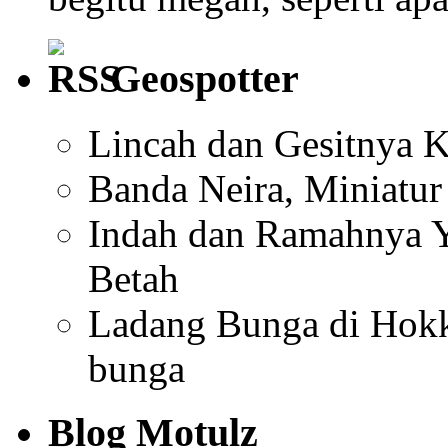
Geospotter
Lincah dan Gesitnya K
Banda Neira, Miniatu
Indah dan Ramahnya Y
Betah
Ladang Bunga di Hokk
bunga
Blog Motulz