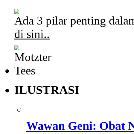
Ada 3 pilar penting dalam
di sini..
ILUSTRASI
Wawan Geni: Obat N