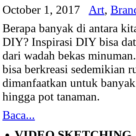
October 1, 2017
Art
,
Bran
Berapa banyak di antara ki
DIY? Inspirasi DIY bisa dat
dari wadah bekas minuman. D
bisa berkreasi sedemikian r
dimanfaatkan untuk banyak h
hingga pot tanaman.
Baca...
VIDEO SKETCHING