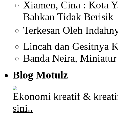
Xiamen, Cina : Kota Y
Bahkan Tidak Berisik
Terkesan Oleh Indahn
Lincah dan Gesitnya K
Banda Neira, Miniatu
Blog Motulz
Ekonomi kreatif & kreat
sini..