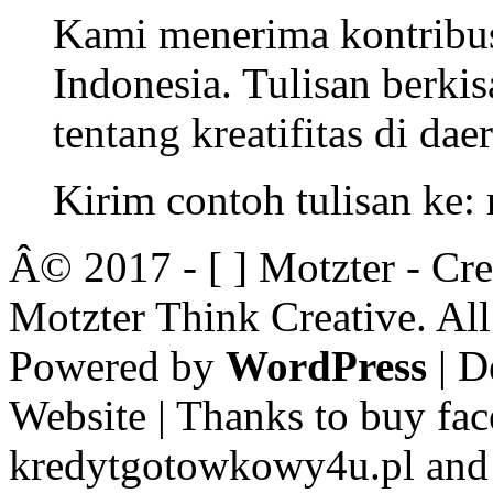
Kami menerima kontribusi
Indonesia. Tulisan berkisa
tentang kreatifitas di dae
Kirim contoh tulisan ke
Â© 2017 - [ ] Motzter - Cr
Motzter Think Creative. Al
Powered by
WordPress
| D
Website | Thanks to buy fac
kredytgotowkowy4u.pl and 