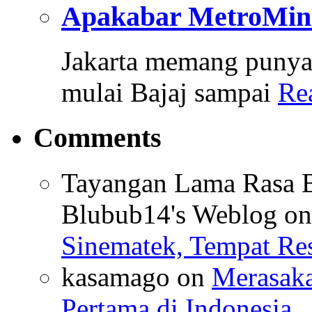
Apakabar MetroMin
Jakarta memang punya 
mulai Bajaj sampai
Re
Comments
Tayangan Lama Rasa B
Blubub14's Weblog
o
Sinematek, Tempat Res
kasamago
on
Merasaka
Pertama di Indonesia