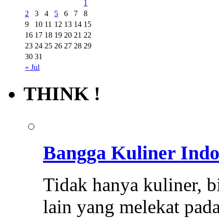
1
2
3
4
5
6
7
8
9
10
11
12
13
14
15
16
17
18
19
20
21
22
23
24
25
26
27
28
29
30
31
« Jul
THINK !
Bangga Kuliner Indo
Tidak hanya kuliner, bi
lain yang melekat pad