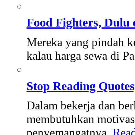
Food Fighters, Dulu 
Mereka yang pindah k
kalau harga sewa di P
Stop Reading Quotes,
Dalam bekerja dan ber
membutuhkan motivasi
penyemangatnya.
Rea