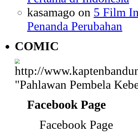
kasamago
on
5 Film I
Penanda Perubahan
COMIC
"Pahlawan Pembela Kebe
Facebook Page
Facebook Page