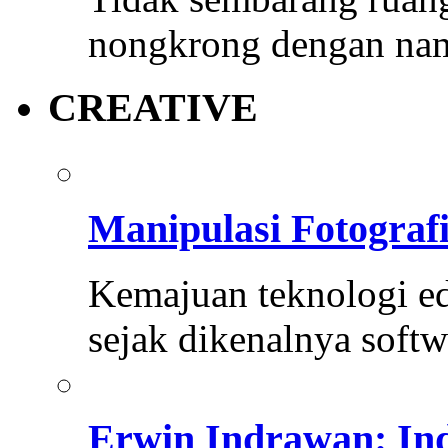
nongkrong dengan na
CREATIVE
Manipulasi Fotogra
Kemajuan teknologi e
sejak dikenalnya softw
Erwin Indrawan: In