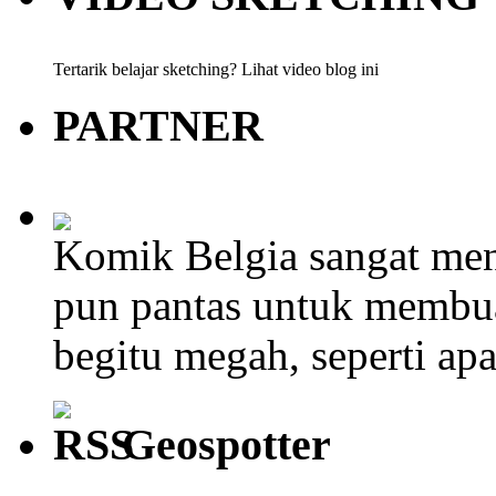
Tertarik belajar sketching? Lihat video blog ini
PARTNER
Komik Belgia sangat men
pun pantas untuk membu
begitu megah, seperti ap
Geospotter