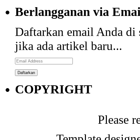
Berlangganan via Emai
Daftarkan email Anda di 
jika ada artikel baru...
Email
Address
COPYRIGHT
Please r
Template designe