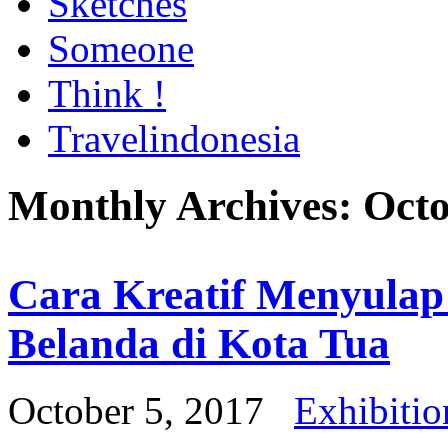
Sketches
Someone
Think !
Travelindonesia
Monthly Archives:
Octo
Cara Kreatif Menyulap
Belanda di Kota Tua
October 5, 2017
Exhibitio