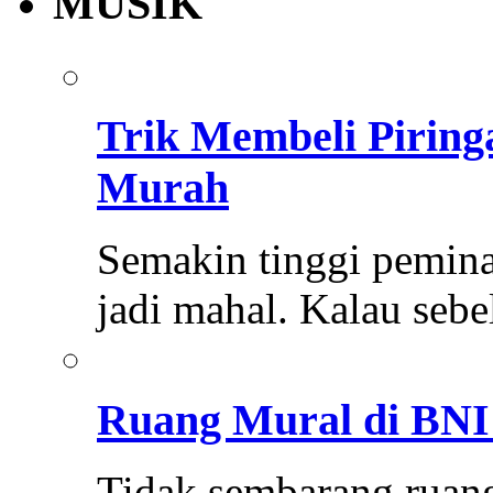
MUSIK
Trik Membeli Pirin
Murah
Semakin tinggi pemina
jadi mahal. Kalau se
Ruang Mural di BNI 
Tidak sembarang ruang