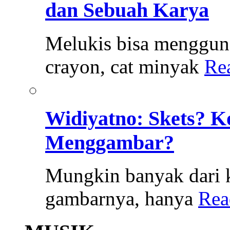
dan Sebuah Karya
Melukis bisa menggunak
crayon, cat minyak
Re
Widiyatno: Skets? K
Menggambar?
Mungkin banyak dari k
gambarnya, hanya
Rea