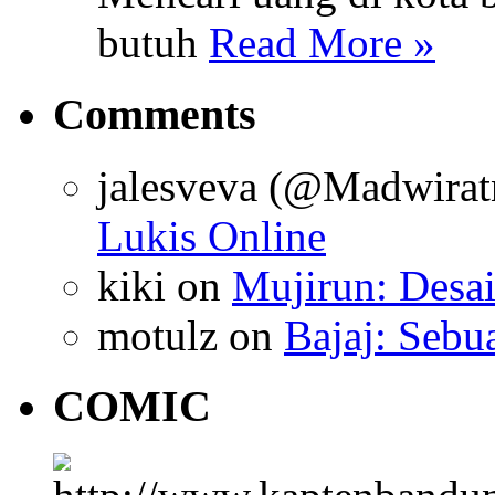
butuh
Read More »
Comments
jalesveva (@Madwirat
Lukis Online
kiki
on
Mujirun: Desa
motulz
on
Bajaj: Sebu
COMIC