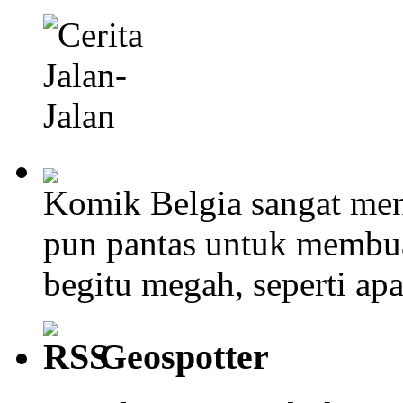
Komik Belgia sangat men
pun pantas untuk membu
begitu megah, seperti ap
Geospotter