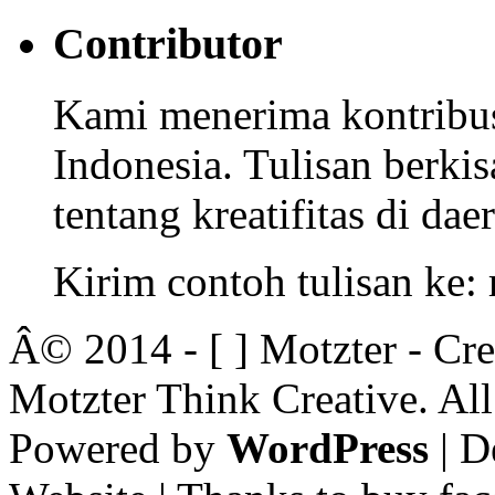
Contributor
Kami menerima kontribusi
Indonesia. Tulisan berkisa
tentang kreatifitas di dae
Kirim contoh tulisan ke
Â© 2014 - [ ] Motzter - Cr
Motzter Think Creative. Al
Powered by
WordPress
| D