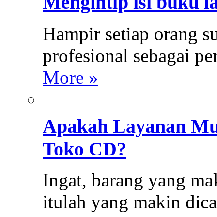
Mengintip isi buku l
Hampir setiap orang s
profesional sebagai p
More »
Apakah Layanan Mus
Toko CD?
Ingat, barang yang mak
itulah yang makin dica