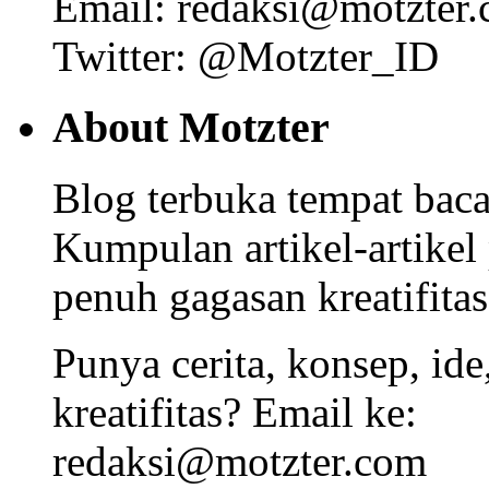
Email: redaksi@motzter
Twitter: @Motzter_ID
About Motzter
Blog terbuka tempat bacaa
Kumpulan artikel-artikel
penuh gagasan kreatifitas
Punya cerita, konsep, id
kreatifitas? Email ke:
redaksi@motzter.com