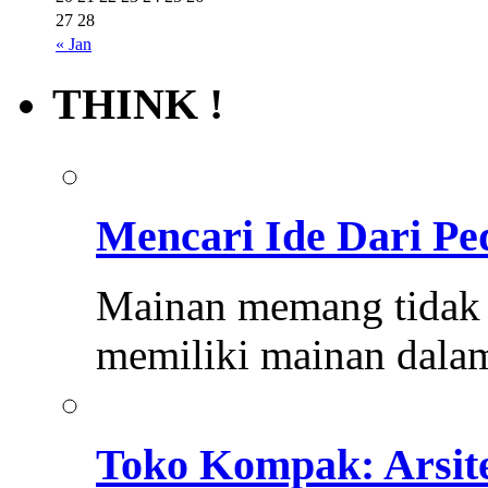
27
28
« Jan
THINK !
Mencari Ide Dari Pe
Mainan memang tidak 
memiliki mainan dalam 
Toko Kompak: Arsite