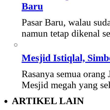
Baru
Pasar Baru, walau sud
namun tetap dikenal s
Mesjid Istiqlal, Sim
Rasanya semua orang Ja
Mesjid megah yang se
ARTIKEL LAIN