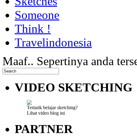
Sketches
Someone
Think !
Travelindonesia
Maaf.. Sepertinya anda ters
VIDEO SKETCHING
Tertarik belajar sketching?
Lihat video blog ini
PARTNER