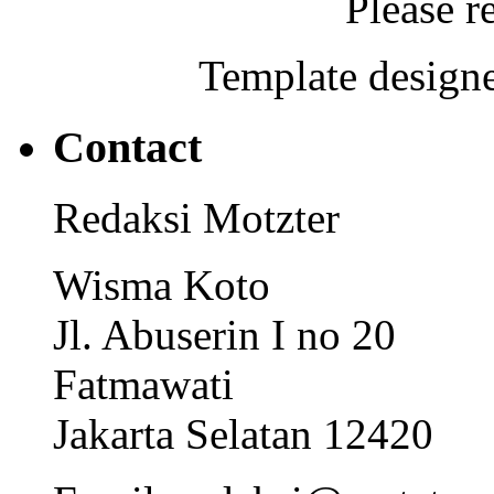
Please r
Template designe
Contact
Redaksi Motzter
Wisma Koto
Jl. Abuserin I no 20
Fatmawati
Jakarta Selatan 12420