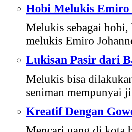
Hobi Melukis Emiro
Melukis sebagai hobi,
melukis Emiro Johann
Lukisan Pasir dari B
Melukis bisa dilakuk
seniman mempunyai j
Kreatif Dengan Gow
Mencari uang di kota b