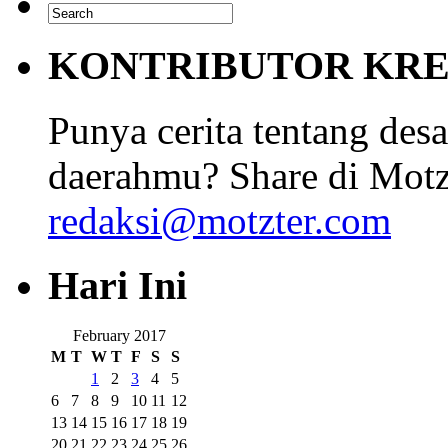
KONTRIBUTOR KRE
Punya cerita tentang desa
daerahmu? Share di Motz
redaksi@motzter.com
Hari Ini
February 2017
M
T
W
T
F
S
S
1
2
3
4
5
6
7
8
9
10
11
12
13
14
15
16
17
18
19
20
21
22
23
24
25
26