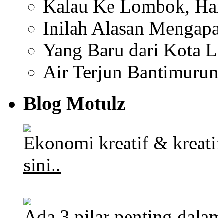
Kalau Ke Lombok, Har
Inilah Alasan Mengapa
Yang Baru dari Kota 
Air Terjun Bantimuru
Blog Motulz
Ekonomi kreatif & kreat
sini..
Ada 3 pilar penting dalam