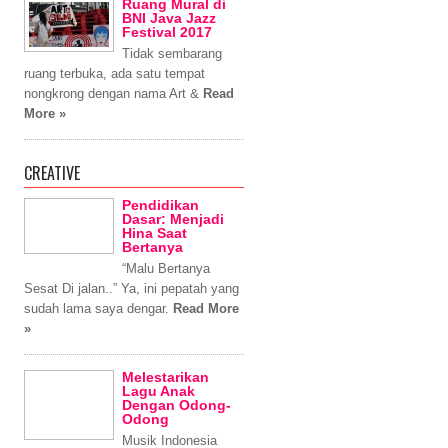
Ruang Mural di
BNI Java Jazz
Festival 2017
Tidak sembarang
ruang terbuka, ada satu tempat
nongkrong dengan nama Art &
Read
More »
CREATIVE
Pendidikan
Dasar: Menjadi
Hina Saat
Bertanya
“Malu Bertanya
Sesat Di jalan..” Ya, ini pepatah yang
sudah lama saya dengar.
Read More
»
Melestarikan
Lagu Anak
Dengan Odong-
Odong
Musik Indonesia