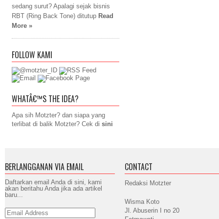
sedang surut? Apalagi sejak bisnis
RBT (Ring Back Tone) ditutup
Read
More »
FOLLOW KAMI
WHATÂ€™S THE IDEA?
Apa sih Motzter? dan siapa yang
terlibat di balik Motzter? Cek di
sini
BERLANGGANAN VIA EMAIL
CONTACT
Daftarkan email Anda di sini, kami
Redaksi Motzter
akan beritahu Anda jika ada artikel
baru...
Wisma Koto
Jl. Abuserin I no 20
Email
Address