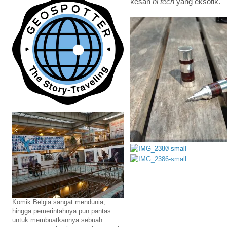
kesan
hi tech
yang eksotik.
Komik Belgia sangat mendunia,
hingga pemerintahnya pun pantas
untuk membuatkannya sebuah