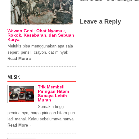
Leave a Reply
Wawan Geni: Obat Nyamuk,
Rokok, Kesabaran, dan Sebuah
Karya
Melukis bisa menggunakan apa saja
seperti pensil, crayon, cat minyak
Read More »
MUSIK
Trik Membeli
Piringan Hitam
Supaya Lebih
Murah
Semakin tinggi
peminatnya, harga piringan hitam pun
jadi mahal. Kalau sebelumnya hanya
Read More »