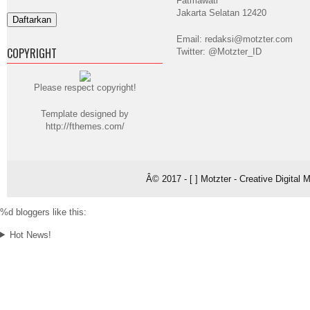
Fatmawati
Jakarta Selatan 12420
Email: redaksi@motzter.com
COPYRIGHT
Twitter: @Motzter_ID
Please respect copyright!
Template designed by
http://fthemes.com/
Â© 2017 - [ ] Motzter - Creative Digital
%d
bloggers like this:
Hot News!