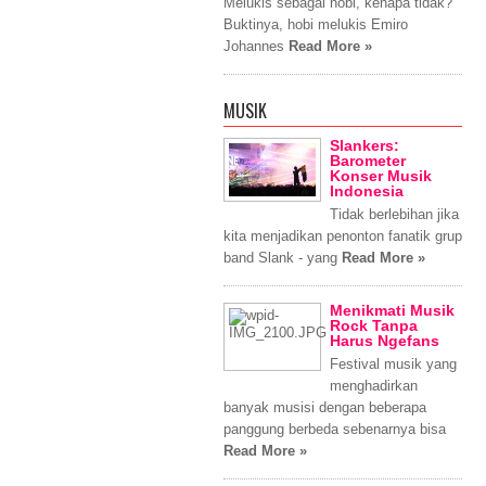
Melukis sebagai hobi, kenapa tidak?
Buktinya, hobi melukis Emiro
Johannes
Read More »
MUSIK
Slankers:
Barometer
Konser Musik
Indonesia
Tidak berlebihan jika
kita menjadikan penonton fanatik grup
band Slank - yang
Read More »
Menikmati Musik
Rock Tanpa
Harus Ngefans
Festival musik yang
menghadirkan
banyak musisi dengan beberapa
panggung berbeda sebenarnya bisa
Read More »