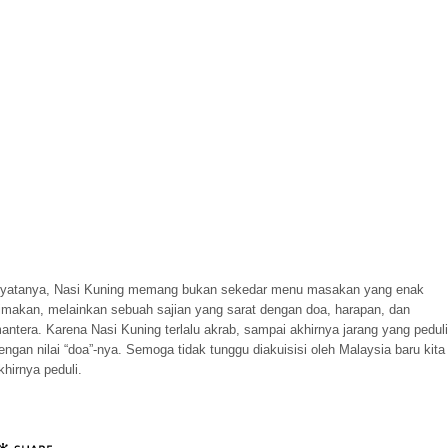
yatanya, Nasi Kuning memang bukan sekedar menu masakan yang enak
imakan, melainkan sebuah sajian yang sarat dengan doa, harapan, dan
antera. Karena Nasi Kuning terlalu akrab, sampai akhirnya jarang yang peduli
engan nilai “doa”-nya. Semoga tidak tunggu diakuisisi oleh Malaysia baru kita
khirnya peduli.