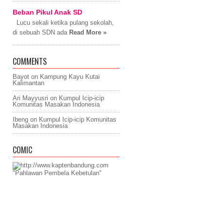
Beban Pikul Anak SD
Lucu sekali ketika pulang sekolah,
di sebuah SDN ada
Read More »
COMMENTS
Bayot
on
Kampung Kayu Kutai
Kalimantan
Ari Mayyusri
on
Kumpul Icip-icip
Komunitas Masakan Indonesia
Ibeng
on
Kumpul Icip-icip Komunitas
Masakan Indonesia
COMIC
"Pahlawan Pembela Kebetulan"