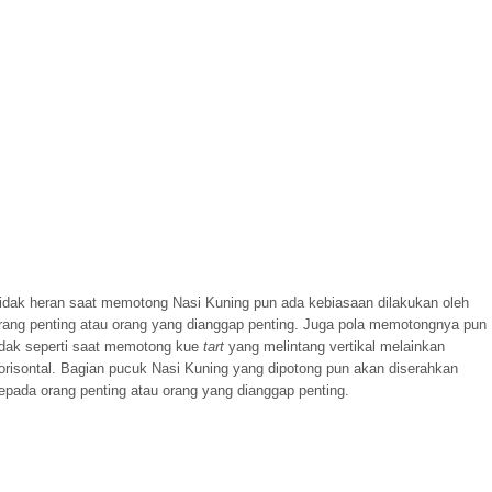
idak heran saat memotong Nasi Kuning pun ada kebiasaan dilakukan oleh
rang penting atau orang yang dianggap penting. Juga pola memotongnya pun
idak seperti saat memotong kue
tart
yang melintang vertikal melainkan
orisontal. Bagian pucuk Nasi Kuning yang dipotong pun akan diserahkan
epada orang penting atau orang yang dianggap penting.