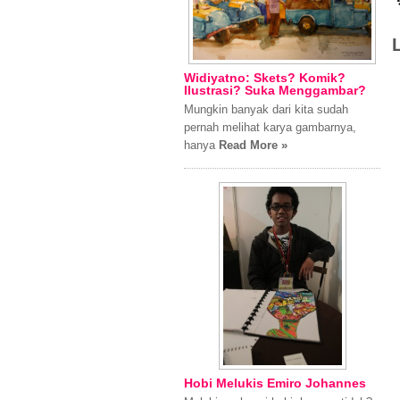
Widiyatno: Skets? Komik?
Ilustrasi? Suka Menggambar?
Mungkin banyak dari kita sudah
pernah melihat karya gambarnya,
hanya
Read More »
Hobi Melukis Emiro Johannes