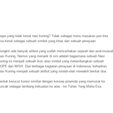
iapa yang tidak kenal nasi kuning? Tidak sebagai menu masakan pun kita
isa kenal sebagai sebuah simbol yang khas dari sebuah perayaan.
ungkin ada banyak artikel yang sudah menceritakan sejarah dan asal-muasal
asi Kuning. Namun yang menarik di sini adalah bagaimana sebuah Nasi
uning ini menjadi sebuah ikon atau simbol yang melambangkan sebuah
OPE dan WISH. Dari berbagai kegiatan perayaan di Indonesia, kehadiran
asi Kuning menjadi sebuah atribut yang seolah-olah mewakili bentuk doa.
entuk kerucut konon similiar dengan konsep piramida yang memusat ke
uncak sebagai lambang kekuatan ke atas - ke Tuhan Yang Maha Esa.