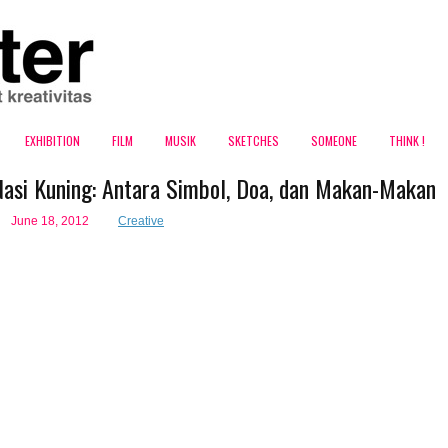
EXHIBITION
FILM
MUSIK
SKETCHES
SOMEONE
THINK !
Nasi Kuning: Antara Simbol, Doa, dan Makan-Makan
June 18, 2012
Creative