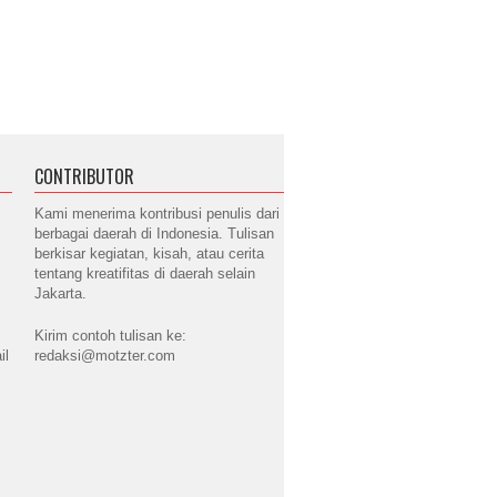
CONTRIBUTOR
Kami menerima kontribusi penulis dari
berbagai daerah di Indonesia. Tulisan
berkisar kegiatan, kisah, atau cerita
tentang kreatifitas di daerah selain
Jakarta.
Kirim contoh tulisan ke:
il
redaksi@motzter.com