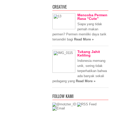
CREATIVE
Mencoba Permen
Rasa “Cute”
Siapa yang tidak
pernah makan
permen? Permen memiliki daya tarik
tersendiri bagi
Read More »
Tukang Jahit
Keliling
Indonesia memang
unik, sering tidak
terperhatikan bahwa
ada banyak sekali
pedagang yang
Read More »
FOLLOW KAMI