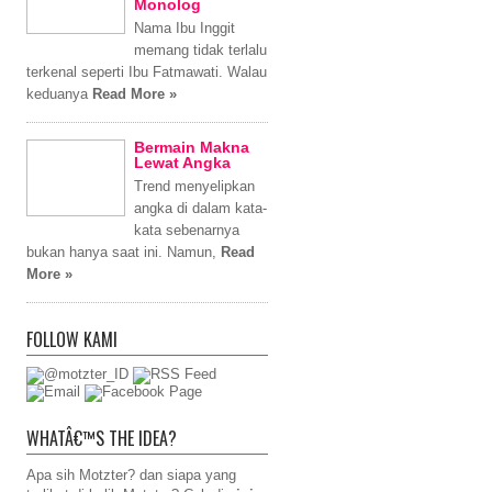
Monolog
Nama Ibu Inggit
memang tidak terlalu
terkenal seperti Ibu Fatmawati. Walau
keduanya
Read More »
Bermain Makna
Lewat Angka
Trend menyelipkan
angka di dalam kata-
kata sebenarnya
bukan hanya saat ini. Namun,
Read
More »
FOLLOW KAMI
WHATÂ€™S THE IDEA?
Apa sih Motzter? dan siapa yang