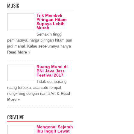
MUSIK
Trik Membeli
Piringan Hitam
Supaya Lebih
Murah
Semakin tinggi
peminatnya, harga piringan hitam pun
jadi mahal. Kalau sebelumnya hanya
Read More »
Ruang Mural di
BNI Java Jazz
Festival 2017
Tidak sembarang
ruang terbuka, ada satu tempat
nongkrong dengan nama Art &
Read
More »
CREATIVE
Mengenal Sejarah
Ibu Inggit Lewat