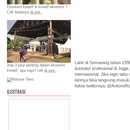
Ekonomi kreatif & kreatif ekonomi ?
Cek bedanya
di sini..
Lahir di Semarang tahun 1990
Ada 3 pilar penting dalam ekonomi
ilustrator profesional di Jo
kreatif, apa saja? cek
di sini..
internasional. Jika ingin ta
lainnya bisa langsung masuk b
follow
twitternya: @AntonoR
ILUSTRASI