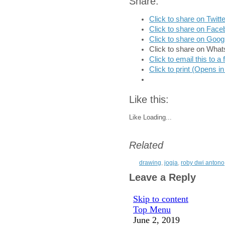
Share:
Click to share on Twit
Click to share on Fac
Click to share on Goo
Click to share on Wha
Click to email this to 
Click to print (Opens 
Like this:
Like
Loading...
Related
drawing
,
jogja
,
roby dwi antono
Leave a Reply