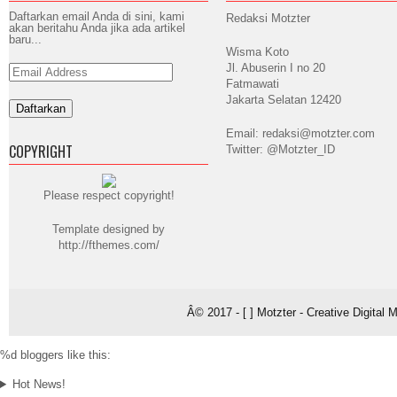
Daftarkan email Anda di sini, kami
Redaksi Motzter
akan beritahu Anda jika ada artikel
baru...
Wisma Koto
Jl. Abuserin I no 20
Email
Address
Fatmawati
Jakarta Selatan 12420
Email: redaksi@motzter.com
COPYRIGHT
Twitter: @Motzter_ID
Please respect copyright!
Template designed by
http://fthemes.com/
Â© 2017 - [ ] Motzter - Creative Digital
%d
bloggers like this:
Hot News!