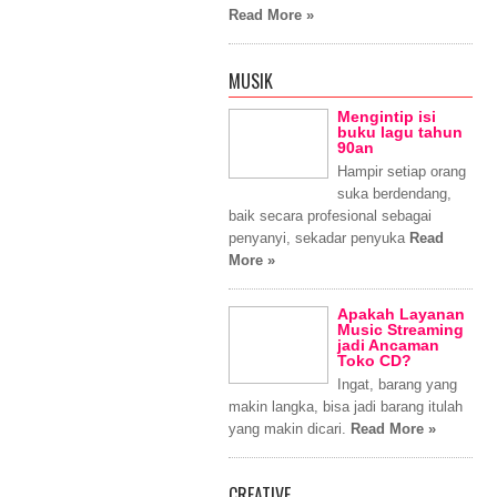
Read More »
MUSIK
Mengintip isi
buku lagu tahun
90an
Hampir setiap orang
suka berdendang,
baik secara profesional sebagai
penyanyi, sekadar penyuka
Read
More »
Apakah Layanan
Music Streaming
jadi Ancaman
Toko CD?
Ingat, barang yang
makin langka, bisa jadi barang itulah
yang makin dicari.
Read More »
CREATIVE