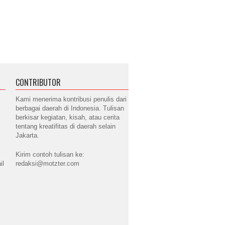
CONTRIBUTOR
Kami menerima kontribusi penulis dari
berbagai daerah di Indonesia. Tulisan
berkisar kegiatan, kisah, atau cerita
tentang kreatifitas di daerah selain
Jakarta.
Kirim contoh tulisan ke:
il
redaksi@motzter.com