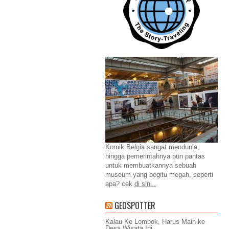
Komik Belgia sangat mendunia,
hingga pemerintahnya pun pantas
untuk membuatkannya sebuah
museum yang begitu megah, seperti
apa? cek
di sini..
GEOSPOTTER
Kalau Ke Lombok, Harus Main ke
Desa Wisata Ini