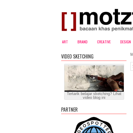
ART
BRAND
CREATIVE
DESIGN
M
VIDEO SKETCHING
Tertarik belajar sketching? Lihat
video blog ini
PARTNER