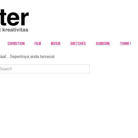
EXHIBITION
FILM
MUSIK
SKETCHES
SOMEONE
THINK !
aaf.. Sepertinya anda tersesat