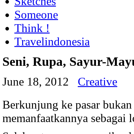
Sketches
Someone
Think !
Travelindonesia
Seni, Rupa, Sayur-May
June 18, 2012
Creative
Berkunjung ke pasar bukan 
memanfaatkannya sebagai lo