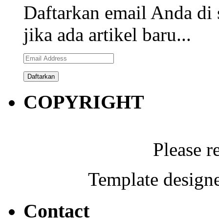
Daftarkan email Anda di 
jika ada artikel baru...
Email
Address
COPYRIGHT
Please r
Template designe
Contact