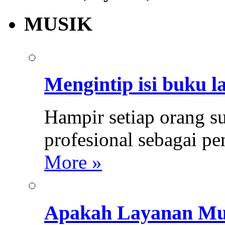
MUSIK
Mengintip isi buku l
Hampir setiap orang s
profesional sebagai p
More »
Apakah Layanan Mus