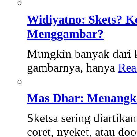
Widiyatno: Skets? K
Menggambar?
Mungkin banyak dari k
gambarnya, hanya
Rea
Mas Dhar: Menangka
Sketsa sering diartika
coret, nyeket, atau do