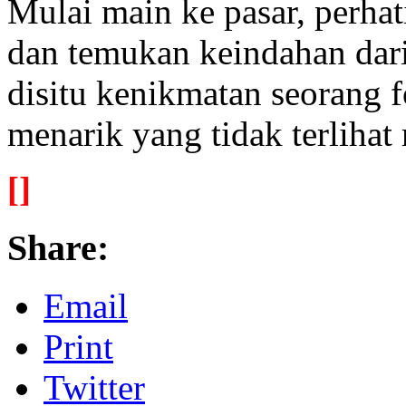
Mulai main ke pasar, perha
dan temukan keindahan dar
disitu kenikmatan seorang 
menarik yang tidak terlihat
[]
Share:
Email
Print
Twitter