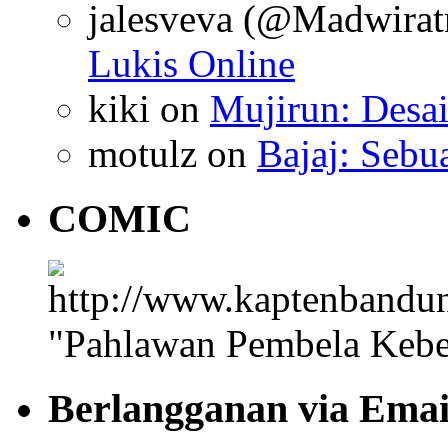
jalesveva (@Madwirat
Lukis Online
kiki
on
Mujirun: Desa
motulz
on
Bajaj: Sebu
COMIC
"Pahlawan Pembela Kebe
Berlangganan via Emai