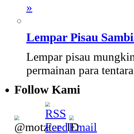
»
Lempar Pisau Samb
Lempar pisau mungkin 
permainan para tentara
Follow Kami