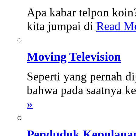
Apa kabar telpon koin
kita jumpai di
Read Mo
Moving Television
Seperti yang pernah d
bahwa pada saatnya ke
»
Penduduk Kepulauan