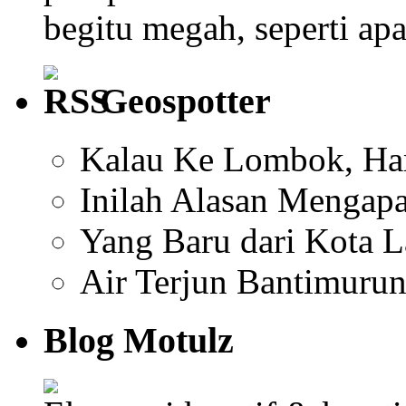
begitu megah, seperti ap
Geospotter
Kalau Ke Lombok, Har
Inilah Alasan Mengapa
Yang Baru dari Kota 
Air Terjun Bantimuru
Blog Motulz