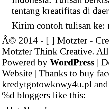
tentang kreatifitas di dae
Kirim contoh tulisan ke
Â© 2014 - [ ] Motzter - Cr
Motzter Think Creative. Al
Powered by
WordPress
| D
Website | Thanks to buy fac
kredytgotowkowy4u.pl and 
%d
bloggers like this: