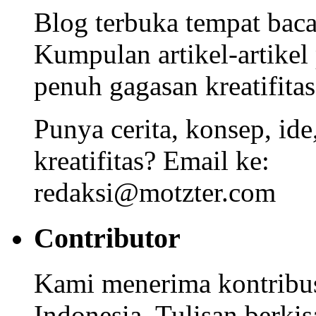
Blog terbuka tempat bacaa
Kumpulan artikel-artikel
penuh gagasan kreatifitas
Punya cerita, konsep, id
kreatifitas? Email ke:
redaksi@motzter.com
Contributor
Kami menerima kontribusi
Indonesia. Tulisan berkisa