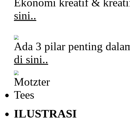
Ekonomi kreatif & kreat
sini..
Ada 3 pilar penting dalam
di sini..
ILUSTRASI