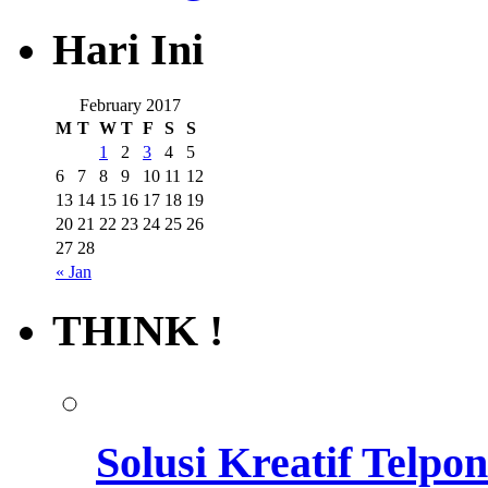
Hari Ini
February 2017
M
T
W
T
F
S
S
1
2
3
4
5
6
7
8
9
10
11
12
13
14
15
16
17
18
19
20
21
22
23
24
25
26
27
28
« Jan
THINK !
Solusi Kreatif Telp