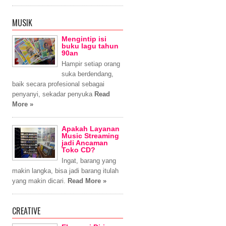
MUSIK
Mengintip isi
buku lagu tahun
90an
Hampir setiap orang
suka berdendang,
baik secara profesional sebagai
penyanyi, sekadar penyuka
Read
More »
Apakah Layanan
Music Streaming
jadi Ancaman
Toko CD?
Ingat, barang yang
makin langka, bisa jadi barang itulah
yang makin dicari.
Read More »
CREATIVE