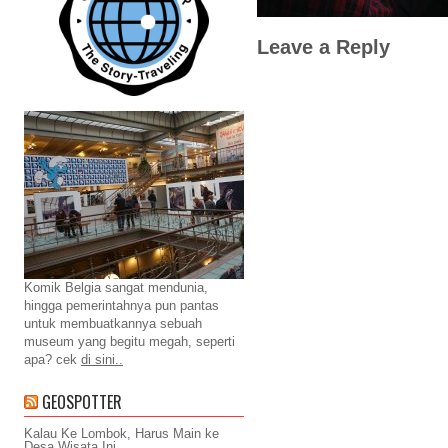
Leave a Reply
Komik Belgia sangat mendunia,
hingga pemerintahnya pun pantas
untuk membuatkannya sebuah
museum yang begitu megah, seperti
apa? cek
di sini..
GEOSPOTTER
Kalau Ke Lombok, Harus Main ke
Desa Wisata Ini