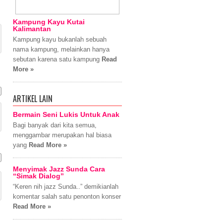
Kampung Kayu Kutai
Kalimantan
Kampung kayu bukanlah sebuah
nama kampung, melainkan hanya
sebutan karena satu kampung
Read
More »
ARTIKEL LAIN
Bermain Seni Lukis Untuk Anak
Bagi banyak dari kita semua,
menggambar merupakan hal biasa
yang
Read More »
Menyimak Jazz Sunda Cara
“Simak Dialog”
“Keren nih jazz Sunda..” demikianlah
komentar salah satu penonton konser
Read More »