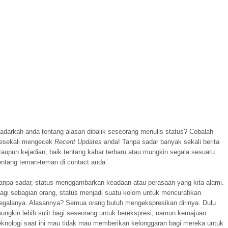
adarkah anda tentang alasan dibalik seseorang menulis status? Cobalah
esekali mengecek
Recent Updates
anda! Tanpa sadar banyak sekali berita
taupun kejadian, baik tentang kabar terbaru atau mungkin segala sesuatu
entang teman-teman di contact anda.
anpa sadar, status menggambarkan keadaan atau perasaan yang kita alami.
agi sebagian orang, status menjadi suatu kolom untuk mencurahkan
egalanya. Alasannya? Semua orang butuh mengekspresikan dirinya. Dulu
ungkin lebih sulit bagi seseorang untuk berekspresi, namun kemajuan
eknologi saat ini mau tidak mau memberikan kelonggaran bagi mereka untuk