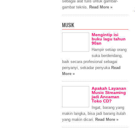
sebagai alat tulis untuk gambar-
gambar teknis.
Read More »
MUSIK
Mengintip isi
buku lagu tahun
90an
Hampir setiap orang
suka berdendang,
baik secara profesional sebagai
penyanyi, sekadar penyuka
Read
More »
Apakah Layanan
Music Streaming
jadi Ancaman
Toko CD?
Ingat, barang yang
makin langka, bisa jadi barang itulah
yang makin dicari.
Read More »