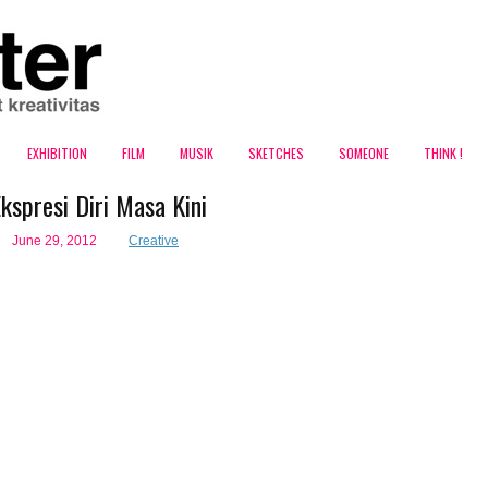
EXHIBITION
FILM
MUSIK
SKETCHES
SOMEONE
THINK !
kspresi Diri Masa Kini
June 29, 2012
Creative