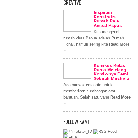
CREATIVE
Inspirasi
Konstruksi
Rumah Raja
Ampat Papua
Kita mengenal
rumah khas Papua adalah Rumah
Honai, namun sering kita
Read More
»
Komikus Kelas
Dunia Melelang
Komik-nya Demi
Sebuah Mushola
Ada banyak cara kita untuk
memberikan sumbangan atau
bantuan. Salah satu yang
Read More
»
FOLLOW KAMI