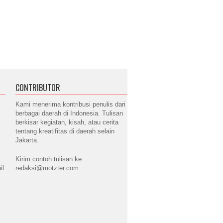
CONTRIBUTOR
Kami menerima kontribusi penulis dari
berbagai daerah di Indonesia. Tulisan
berkisar kegiatan, kisah, atau cerita
tentang kreatifitas di daerah selain
Jakarta.
Kirim contoh tulisan ke:
il
redaksi@motzter.com