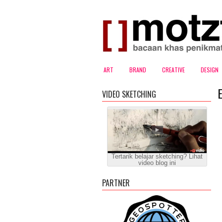
ART
BRAND
CREATIVE
DESIGN
E
VIDEO SKETCHING
Tertarik belajar sketching? Lihat
video blog ini
PARTNER