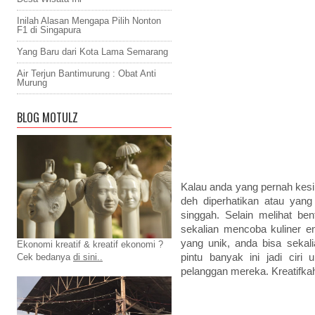
Inilah Alasan Mengapa Pilih Nonton
F1 di Singapura
Yang Baru dari Kota Lama Semarang
Air Terjun Bantimurung : Obat Anti
Murung
BLOG MOTULZ
Kalau anda yang pernah kesin
deh diperhatikan atau yan
singgah. Selain melihat be
sekalian mencoba kuliner e
yang unik, anda bisa sekali
Ekonomi kreatif & kreatif ekonomi ?
pintu banyak ini jadi ciri
Cek bedanya
di sini..
pelanggan mereka. Kreatifka