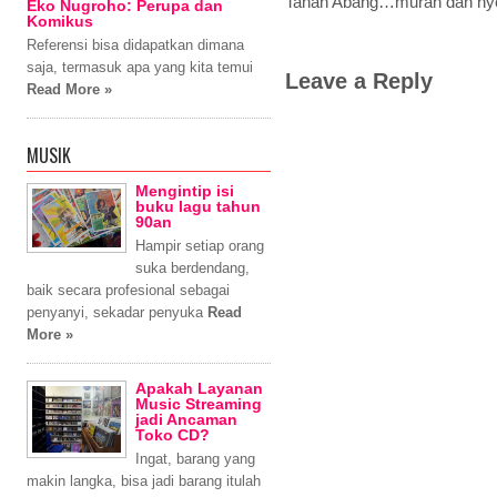
Tanah Abang…murah dan ny
Eko Nugroho: Perupa dan
Komikus
Referensi bisa didapatkan dimana
saja, termasuk apa yang kita temui
Leave a Reply
Read More »
MUSIK
Mengintip isi
buku lagu tahun
90an
Hampir setiap orang
suka berdendang,
baik secara profesional sebagai
penyanyi, sekadar penyuka
Read
More »
Apakah Layanan
Music Streaming
jadi Ancaman
Toko CD?
Ingat, barang yang
makin langka, bisa jadi barang itulah