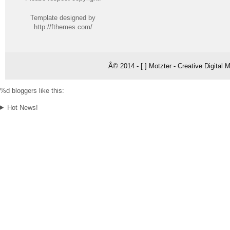
Template designed by
http://fthemes.com/
Â© 2014 - [ ] Motzter - Creative Digital
%d
bloggers like this:
Hot News!