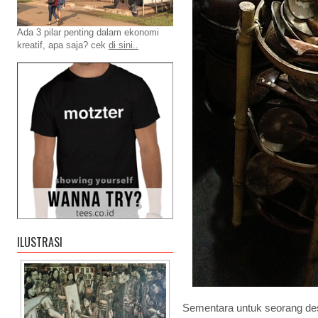
Ada 3 pilar penting dalam ekonomi
kreatif, apa saja? cek
di sini..
ILUSTRASI
Sementara untuk seorang des