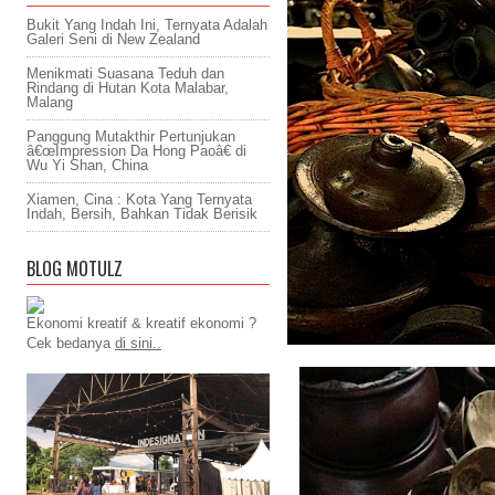
Bukit Yang Indah Ini, Ternyata Adalah
Galeri Seni di New Zealand
Menikmati Suasana Teduh dan
Rindang di Hutan Kota Malabar,
Malang
Panggung Mutakthir Pertunjukan
â€œImpression Da Hong Paoâ€ di
Wu Yi Shan, China
Xiamen, Cina : Kota Yang Ternyata
Indah, Bersih, Bahkan Tidak Berisik
BLOG MOTULZ
Ekonomi kreatif & kreatif ekonomi ?
Cek bedanya
di sini..