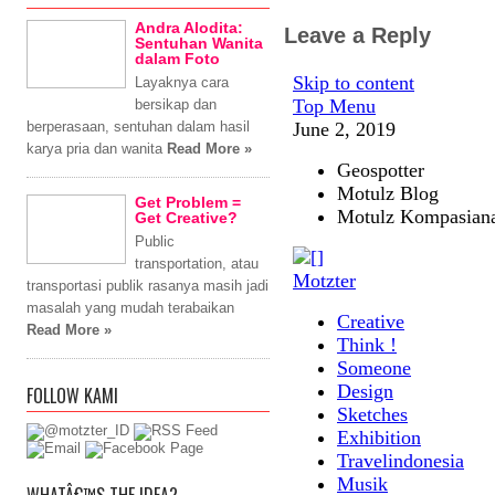
Andra Alodita:
Leave a Reply
Sentuhan Wanita
dalam Foto
Layaknya cara
bersikap dan
berperasaan, sentuhan dalam hasil
karya pria dan wanita
Read More »
Get Problem =
Get Creative?
Public
transportation, atau
transportasi publik rasanya masih jadi
masalah yang mudah terabaikan
Read More »
FOLLOW KAMI