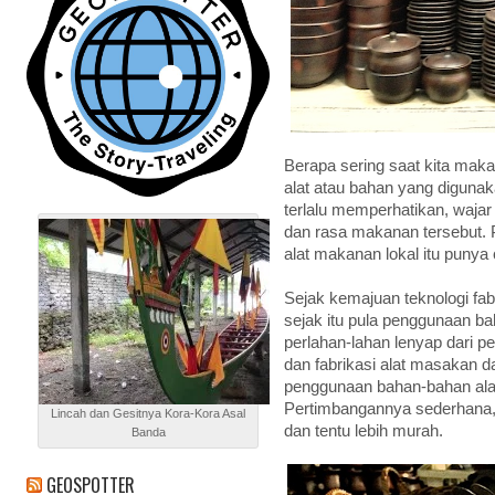
Berapa sering saat kita mak
alat atau bahan yang digunaka
terlalu memperhatikan, wajar 
dan rasa makanan tersebut. 
alat makanan lokal itu punya c
Sejak kemajuan teknologi fab
sejak itu pula penggunaan ba
perlahan-lahan lenyap dari p
dan fabrikasi alat masakan 
penggunaan bahan-bahan alam
Pertimbangannya sederhana, 
Lincah dan Gesitnya Kora-Kora Asal
dan tentu lebih murah.
Banda
GEOSPOTTER