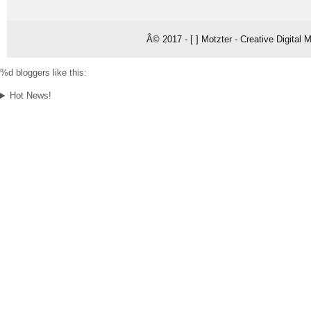
Â© 2017 - [ ] Motzter - Creative Digital
%d
bloggers like this:
Hot News!