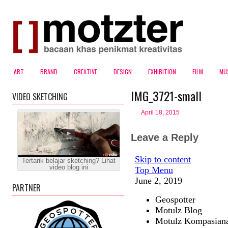
ART
BRAND
CREATIVE
DESIGN
EXHIBITION
FILM
MU
IMG_3721-small
VIDEO SKETCHING
April 18, 2015
Leave a Reply
Tertarik belajar sketching? Lihat
video blog ini
PARTNER