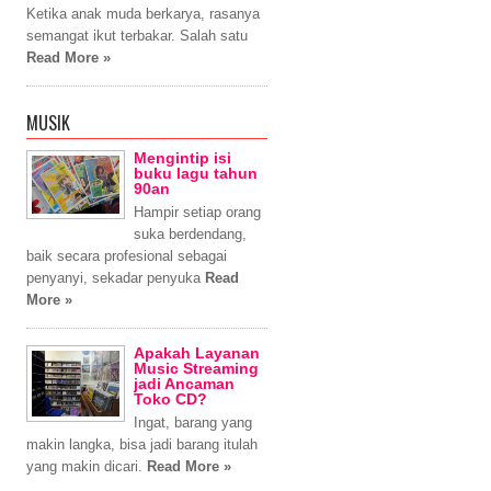
Ketika anak muda berkarya, rasanya
semangat ikut terbakar. Salah satu
Read More »
MUSIK
Mengintip isi
buku lagu tahun
90an
Hampir setiap orang
suka berdendang,
baik secara profesional sebagai
penyanyi, sekadar penyuka
Read
More »
Apakah Layanan
Music Streaming
jadi Ancaman
Toko CD?
Ingat, barang yang
makin langka, bisa jadi barang itulah
yang makin dicari.
Read More »