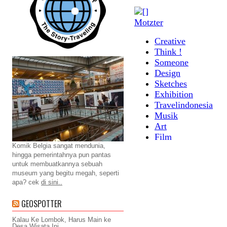
Komik Belgia sangat mendunia,
hingga pemerintahnya pun pantas
untuk membuatkannya sebuah
museum yang begitu megah, seperti
apa? cek
di sini..
GEOSPOTTER
Kalau Ke Lombok, Harus Main ke
Desa Wisata Ini