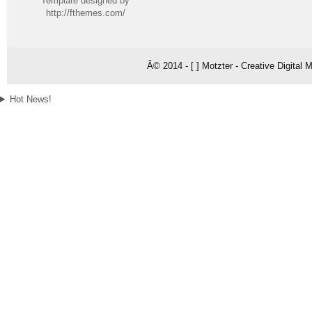
Template designed by
http://fthemes.com/
Â© 2014 - [ ] Motzter - Creative Digital
Hot News!