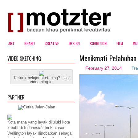
ART
BRAND
CREATIVE
DESIGN
EXHIBITION
FILM
MU
Menikmati Pelabuhan 
VIDEO SKETCHING
February 27, 2014
Tra
Tertarik belajar sketching? Lihat
video blog ini
PARTNER
Kota mana yang layak dijuluki kota
kreatif di Indonesia? Ini 5 alasan
Wellington layak dinobatkan sebagai