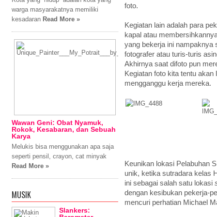
foto.
warga masyarakatnya memiliki
kesadaran
Read More »
Kegiatan lain adalah para pe
kapal atau membersihkannya
yang bekerja ini nampaknya
fotografer atau turis-turis as
Akhirnya saat difoto pun mere
Kegiatan foto kita tentu akan 
mengganggu kerja mereka.
Wawan Geni: Obat Nyamuk,
Rokok, Kesabaran, dan Sebuah
Karya
Melukis bisa menggunakan apa saja
seperti pensil, crayon, cat minyak
Keunikan lokasi Pelabuhan Su
Read More »
unik, ketika sutradara kelas
ini sebagai salah satu lokasi
MUSIK
dengan kesibukan pekerja-pek
mencuri perhatian Michael M
Slankers: