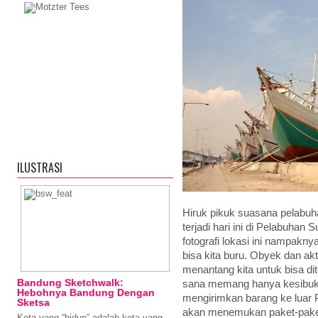
ILUSTRASI
Hiruk pikuk suasana pelabuh
terjadi hari ini di Pelabuhan 
fotografi lokasi ini nampak
bisa kita buru. Obyek dan ak
menantang kita untuk bisa di
Bandung Sketchwalk:
sana memang hanya kesibuka
Hebohnya Bandung Dengan
mengirimkan barang ke luar 
Sketsa
akan menemukan paket-paket 
Kota yang “hidup” adalah kota yang