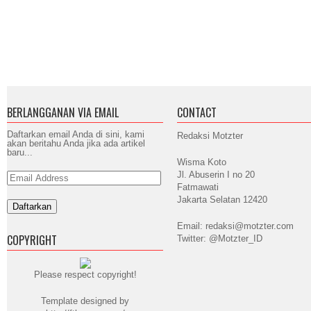
BERLANGGANAN VIA EMAIL
CONTACT
Daftarkan email Anda di sini, kami
Redaksi Motzter
akan beritahu Anda jika ada artikel
baru...
Wisma Koto
Jl. Abuserin I no 20
Email
Address
Fatmawati
Jakarta Selatan 12420
Email: redaksi@motzter.com
COPYRIGHT
Twitter: @Motzter_ID
Please respect copyright!
Template designed by