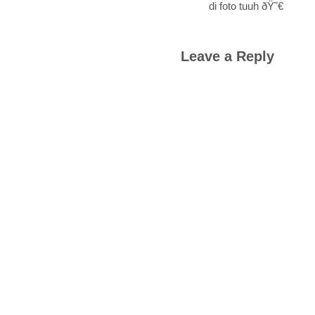
di foto tuuh ðŸ˜€
Leave a Reply