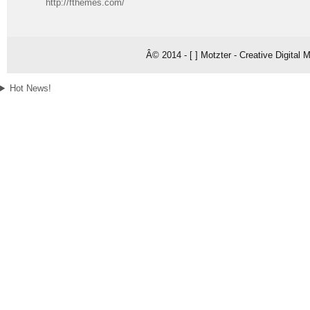
http://fthemes.com/
Â© 2014 - [ ] Motzter - Creative Digital
Hot News!