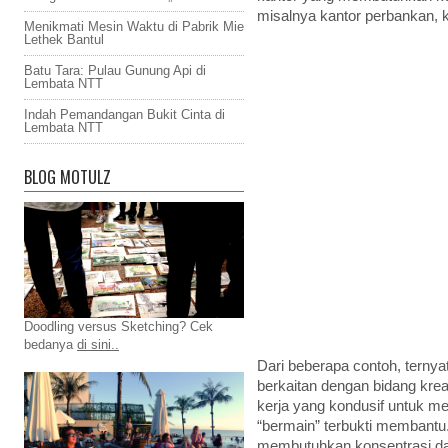
misalnya kantor perbankan, 
Menikmati Mesin Waktu di Pabrik Mie
Lethek Bantul
Batu Tara: Pulau Gunung Api di
Lembata NTT
Indah Pemandangan Bukit Cinta di
Lembata NTT
BLOG MOTULZ
Doodling versus Sketching? Cek
bedanya
di sini..
Dari beberapa contoh, terny
berkaitan dengan bidang kre
kerja yang kondusif untuk m
“bermain” terbukti membantu
membutuhkan konsentrasi dan 