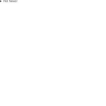
Hot News!