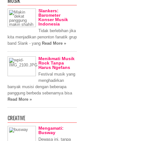
MUSIK
Slankers:
Barometer
Konser Musik
Indonesia
Tidak berlebihan jika
kita menjadikan penonton fanatik grup
band Slank - yang
Read More »
Menikmati Musik
Rock Tanpa
Harus Ngefans
Festival musik yang
menghadirkan
banyak musisi dengan beberapa
panggung berbeda sebenarnya bisa
Read More »
CREATIVE
Mengamati:
Busway
Dewasa ini, tanpa