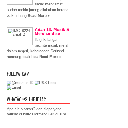
sadar mengamati
sudah makin jarang dilakukan karena
waktu luang
Read More »
Arian 13: Musik &
Merchandise
Bagi kalangan
pecinta musik metal
dalam negeri, keberadaan Seringai
memang tidak bisa
Read More »
FOLLOW KAMI
WHATÂ€™S THE IDEA?
Apa sih Motzter? dan siapa yang
terlibat di balik Motzter? Cek di
sini