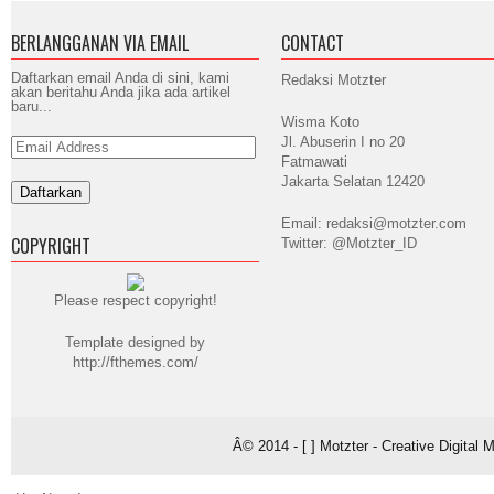
BERLANGGANAN VIA EMAIL
CONTACT
Daftarkan email Anda di sini, kami
Redaksi Motzter
akan beritahu Anda jika ada artikel
baru...
Wisma Koto
Jl. Abuserin I no 20
Email
Address
Fatmawati
Jakarta Selatan 12420
Email: redaksi@motzter.com
COPYRIGHT
Twitter: @Motzter_ID
Please respect copyright!
Template designed by
http://fthemes.com/
Â© 2014 - [ ] Motzter - Creative Digital