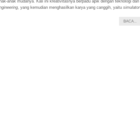
nak-anak mudanya. Kali ini kreativitasnya berpadu apik dengan teknologi dan
ngineering
, yang kemudian menghasilkan karya yang canggih, yaitu
simulator
BACA...