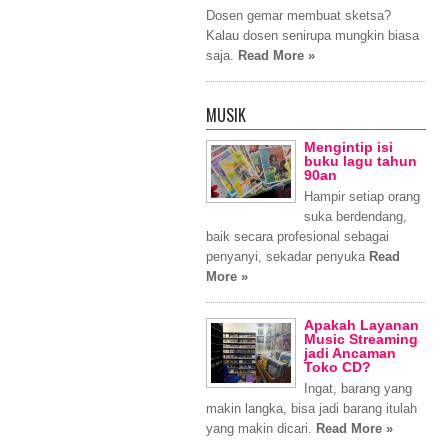
Dosen gemar membuat sketsa?
Kalau dosen senirupa mungkin biasa
saja.
Read More »
MUSIK
Mengintip isi
buku lagu tahun
90an
Hampir setiap orang
suka berdendang,
baik secara profesional sebagai
penyanyi, sekadar penyuka
Read
More »
Apakah Layanan
Music Streaming
jadi Ancaman
Toko CD?
Ingat, barang yang
makin langka, bisa jadi barang itulah
yang makin dicari.
Read More »