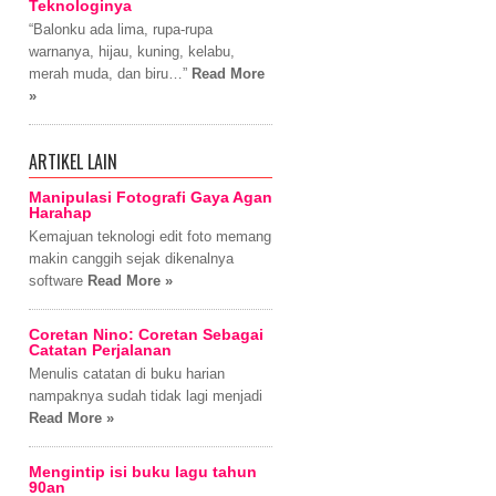
Teknologinya
“Balonku ada lima, rupa-rupa
warnanya, hijau, kuning, kelabu,
merah muda, dan biru…”
Read More
»
ARTIKEL LAIN
Manipulasi Fotografi Gaya Agan
Harahap
Kemajuan teknologi edit foto memang
makin canggih sejak dikenalnya
software
Read More »
Coretan Nino: Coretan Sebagai
Catatan Perjalanan
Menulis catatan di buku harian
nampaknya sudah tidak lagi menjadi
Read More »
Mengintip isi buku lagu tahun
90an