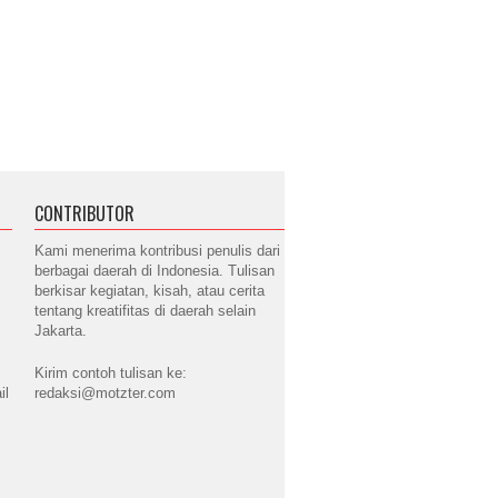
CONTRIBUTOR
Kami menerima kontribusi penulis dari
berbagai daerah di Indonesia. Tulisan
berkisar kegiatan, kisah, atau cerita
tentang kreatifitas di daerah selain
Jakarta.
Kirim contoh tulisan ke:
il
redaksi@motzter.com