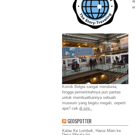
a
e
Komik Belgia sangat mendunia,
hingga pemerintahnya pun pantas
untuk membuatkannya sebuah
museum yang begitu megah, seperti
apa? cek
di sini..
GEOSPOTTER
Kalau Ke Lombok, Harus Main ke
Desa Wisata Ini