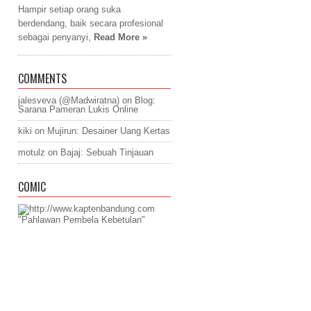
Hampir setiap orang suka
berdendang, baik secara profesional
sebagai penyanyi,
Read More »
COMMENTS
jalesveva (@Madwiratna)
on
Blog:
Sarana Pameran Lukis Online
kiki
on
Mujirun: Desainer Uang Kertas
motulz
on
Bajaj: Sebuah Tinjauan
COMIC
"Pahlawan Pembela Kebetulan"