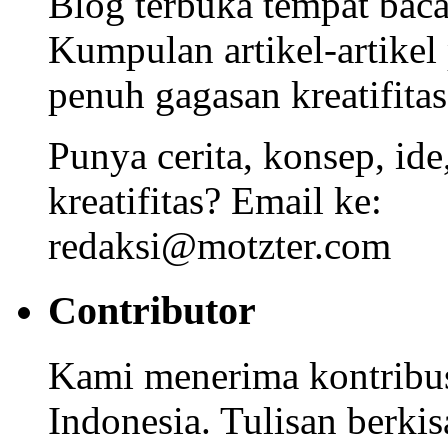
Blog terbuka tempat bacaa
Kumpulan artikel-artikel
penuh gagasan kreatifitas
Punya cerita, konsep, id
kreatifitas? Email ke:
redaksi@motzter.com
Contributor
Kami menerima kontribusi
Indonesia. Tulisan berkisa