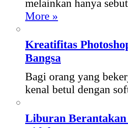
melainkan hanya sebu
More »
Kreatifitas Photosh
Bangsa
Bagi orang yang bekerja
kenal betul dengan so
Liburan Berantakan