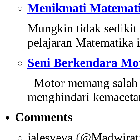
Menikmati Matemati
Mungkin tidak sedikit
pelajaran Matematika i
Seni Berkendara Mo
Motor memang salah sa
menghindari kemacet
Comments
jalesveva (@Madwirat