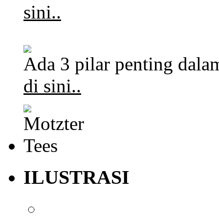
sini..
Ada 3 pilar penting dalam
di sini..
ILUSTRASI