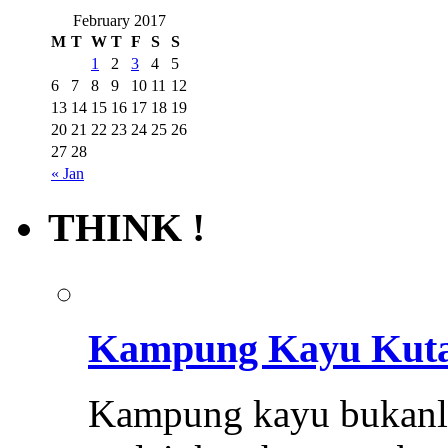
February 2017
M
T
W
T
F
S
S
1
2
3
4
5
6
7
8
9
10
11
12
13
14
15
16
17
18
19
20
21
22
23
24
25
26
27
28
« Jan
THINK !
Kampung Kayu Kuta
Kampung kayu bukanl