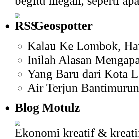
begitu megah, seperti ap
Geospotter
Kalau Ke Lombok, Har
Inilah Alasan Mengapa
Yang Baru dari Kota 
Air Terjun Bantimuru
Blog Motulz
Ekonomi kreatif & kreat