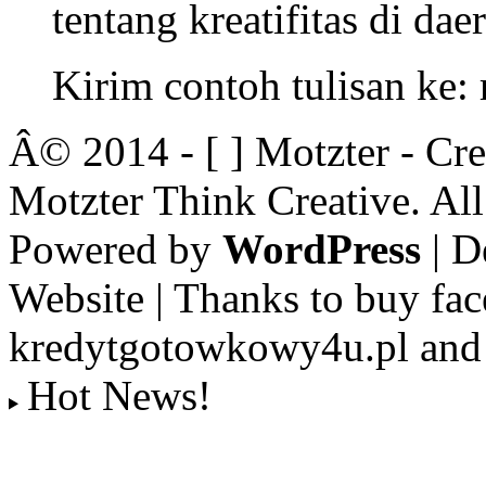
tentang kreatifitas di dae
Kirim contoh tulisan ke
Â© 2014 - [ ] Motzter - Cr
Motzter Think Creative. Al
Powered by
WordPress
| D
Website | Thanks to buy fac
kredytgotowkowy4u.pl and 
Hot News!