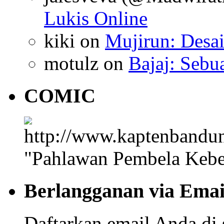
Lukis Online
kiki
on
Mujirun: Desa
motulz
on
Bajaj: Sebu
COMIC
"Pahlawan Pembela Kebe
Berlangganan via Emai
Daftarkan email Anda di 