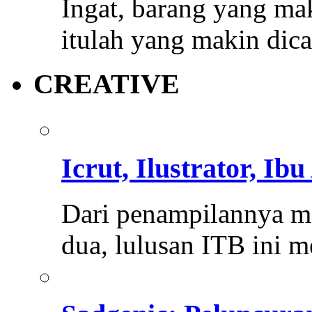
Ingat, barang yang mak
itulah yang makin dica
CREATIVE
Icrut, Ilustrator, I
Dari penampilannya me
dua, lulusan ITB ini