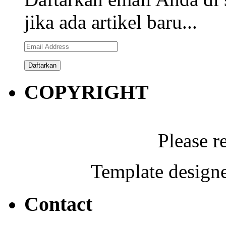
jika ada artikel baru...
Email
Address
COPYRIGHT
Please r
Template designe
Contact