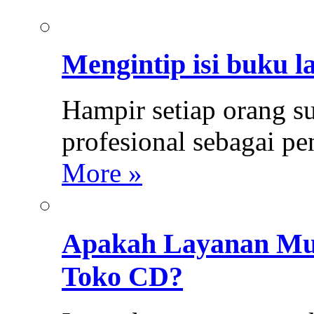
Mengintip isi buku l
Hampir setiap orang s
profesional sebagai p
More »
Apakah Layanan Mus
Toko CD?