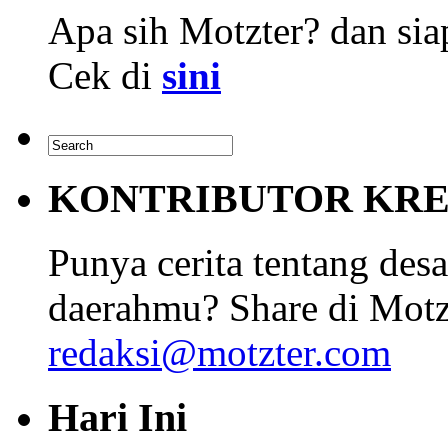
Apa sih Motzter? dan siap
Cek di
sini
KONTRIBUTOR KRE
Punya cerita tentang desa
daerahmu? Share di Motz
redaksi@motzter.com
Hari Ini