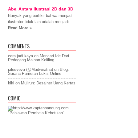
Abe, Antara Ilustrasi 2D dan 3D
Banyak yang berfikir bahwa menjadi
ilustrator tidak lain adalah menjadi
Read More »
COMMENTS
cara jadi kaya
on
Mencari Ide Dari
Pedagang Mainan Keliling
jalesveva (@Madwiratna)
on
Blog:
Sarana Pameran Lukis Online
kiki
on
Mujirun: Desainer Uang Kertas
COMIC
"Pahlawan Pembela Kebetulan"