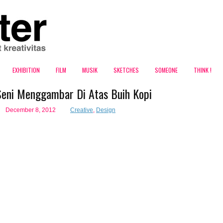
EXHIBITION
FILM
MUSIK
SKETCHES
SOMEONE
THINK !
Seni Menggambar Di Atas Buih Kopi
December 8, 2012
Creative
,
Design