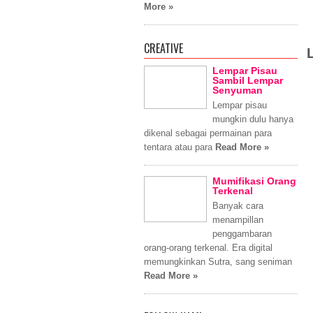
More »
CREATIVE
Lempar Pisau
Sambil Lempar
Senyuman
Lempar pisau
mungkin dulu hanya
dikenal sebagai permainan para
tentara atau para
Read More »
Mumifikasi Orang
Terkenal
Banyak cara
menampillan
penggambaran
orang-orang terkenal. Era digital
memungkinkan Sutra, sang seniman
Read More »