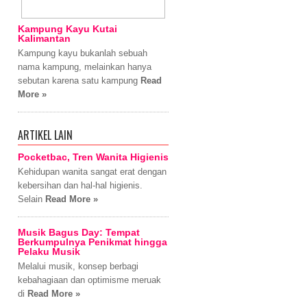
Kampung Kayu Kutai
Kalimantan
Kampung kayu bukanlah sebuah
nama kampung, melainkan hanya
sebutan karena satu kampung
Read
More »
ARTIKEL LAIN
Pocketbac, Tren Wanita Higienis
Kehidupan wanita sangat erat dengan
kebersihan dan hal-hal higienis.
Selain
Read More »
Musik Bagus Day: Tempat
Berkumpulnya Penikmat hingga
Pelaku Musik
Melalui musik, konsep berbagi
kebahagiaan dan optimisme meruak
di
Read More »