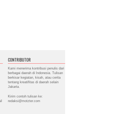
CONTRIBUTOR
Kami menerima kontribusi penulis dari
berbagai daerah di Indonesia. Tulisan
berkisar kegiatan, kisah, atau cerita
tentang kreatifitas di daerah selain
Jakarta.
Kirim contoh tulisan ke:
il
redaksi@motzter.com