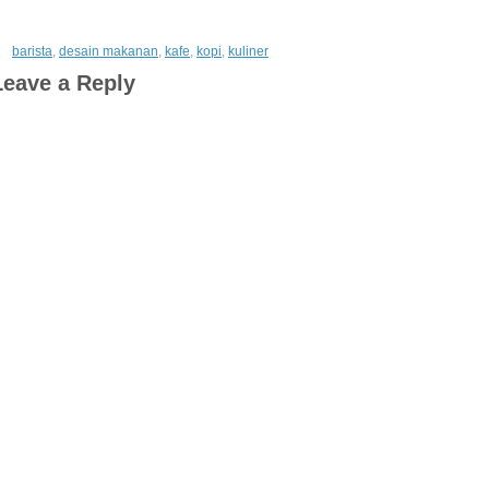
barista
,
desain makanan
,
kafe
,
kopi
,
kuliner
Leave a Reply