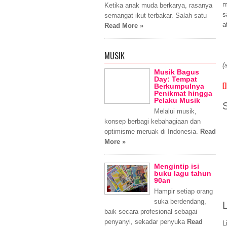
m
Ketika anak muda berkarya, rasanya
s
semangat ikut terbakar. Salah satu
a
Read More »
MUSIK
(
Musik Bagus
Day: Tempat
[]
Berkumpulnya
Penikmat hingga
Pelaku Musik
Melalui musik,
konsep berbagi kebahagiaan dan
optimisme meruak di Indonesia.
Read
More »
Mengintip isi
buku lagu tahun
90an
Hampir setiap orang
suka berdendang,
L
baik secara profesional sebagai
penyanyi, sekadar penyuka
Read
L