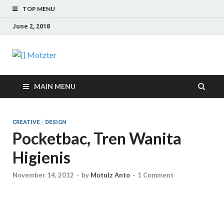
TOP MENU
June 2, 2018
[] Motzter
Cerita Ide Kreatif
MAIN MENU
CREATIVE
/
DESIGN
Pocketbac, Tren Wanita
Higienis
November 14, 2012
-
by
Motulz Anto
-
1 Comment