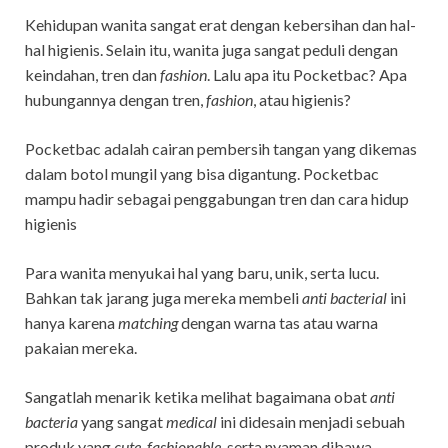
Kehidupan wanita sangat erat dengan kebersihan dan hal-
hal higienis. Selain itu, wanita juga sangat peduli dengan
keindahan, tren dan
fashion
. Lalu apa itu Pocketbac? Apa
hubungannya dengan tren,
fashion
, atau higienis?
Pocketbac adalah cairan pembersih tangan yang dikemas
dalam botol mungil yang bisa digantung. Pocketbac
mampu hadir sebagai penggabungan tren dan cara hidup
higienis
Para wanita menyukai hal yang baru, unik, serta lucu.
Bahkan tak jarang juga mereka membeli
anti bacterial
ini
hanya karena
matching
dengan warna tas atau warna
pakaian mereka.
Sangatlah menarik ketika melihat bagaimana obat
anti
bacteria
yang sangat
medical
ini didesain menjadi sebuah
produk yang
cute, fashionable
, serta nyaman dibawa