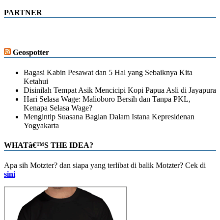
PARTNER
Geospotter
Bagasi Kabin Pesawat dan 5 Hal yang Sebaiknya Kita
Ketahui
Disinilah Tempat Asik Mencicipi Kopi Papua Asli di Jayapura
Hari Selasa Wage: Malioboro Bersih dan Tanpa PKL,
Kenapa Selasa Wage?
Mengintip Suasana Bagian Dalam Istana Kepresidenan
Yogyakarta
WHATâ€™S THE IDEA?
Apa sih Motzter? dan siapa yang terlibat di balik Motzter? Cek di
sini