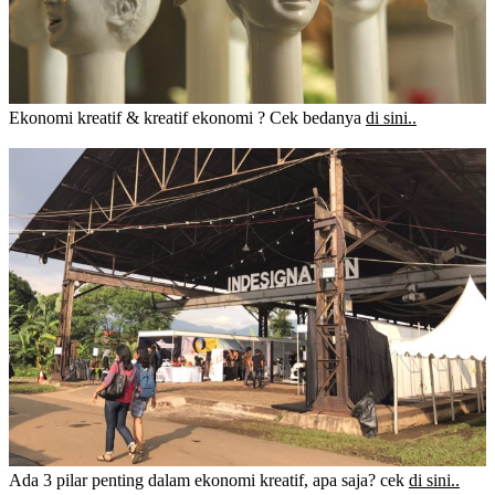
Ekonomi kreatif & kreatif ekonomi ? Cek bedanya
di sini..
Ada 3 pilar penting dalam ekonomi kreatif, apa saja? cek
di sini..