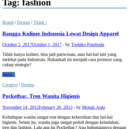
Tag: fashion
Brand
/
Design
/
Think !
Bangga Kuliner Indonesia Lewat Design Apparel
October 2, 2017
October 1, 2017
-
by
Toshiko Potoboda
Tidak hanya kuliner, bisa jadi pariwisata, atau hal-hal lain yang
melekat pada Indonesia. Bukankah ini menjadi cara promosi yang
cukup strategis?
Baca...
Creative
/
Design
Pocketbac, Tren Wanita Higienis
November 14, 2012
February 26, 2013
-
by
Motulz Anto
Kehidupan wanita sangat erat dengan kebersihan dan hal-hal
higienis. Selain itu, wanita juga sangat peduli dengan keindahan,
tren dan fashion. Lalu apa itu Pocketbac? Apa hubungannya dengan