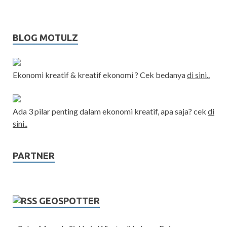
BLOG MOTULZ
Ekonomi kreatif & kreatif ekonomi ? Cek bedanya
di sini..
Ada 3 pilar penting dalam ekonomi kreatif, apa saja? cek
di
sini..
PARTNER
GEOSPOTTER