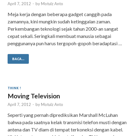
April 7, 2012
-
by
Motulz Anto
Meja kerja dengan beberapa gadget canggih pada
zamannya, kini mungkin sudah ketinggalan zaman.
Perkembangan teknologi sejak tahun 2000-an sangat
cepat sekali. Seringkali membuat manusia sebagai
penggunanya pun harus tergopoh-gopoh beradaptasi …
BACA...
THINK !
Moving Television
April 7, 2012
-
by
Motulz Anto
Seperti yang pernah diprediksikan Marshall McLuhan
bahwa pada saatnya kelak transmisi telefon musti dengan
antena dan TV diam di tempat terkoneksi dengan kabel.