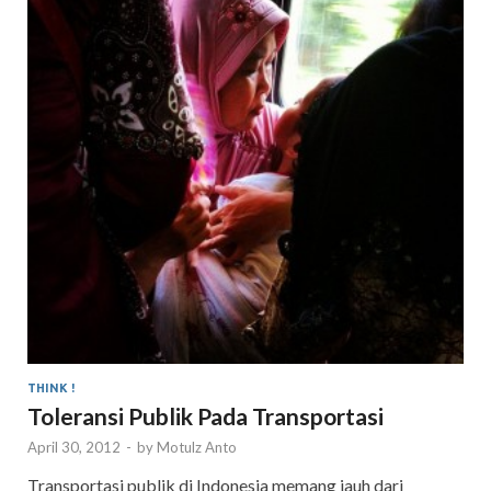
THINK !
Toleransi Publik Pada Transportasi
April 30, 2012
-
by
Motulz Anto
Transportasi publik di Indonesia memang jauh dari