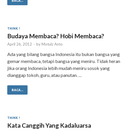
BACA...
THINK !
Budaya Membaca? Hobi Membaca?
April 26, 2012
-
by
Motulz Anto
Ada yang bilang bangsa Indonesia itu bukan bangsa yang
gemar membaca, tetapi bangsa yang meniru. Tidak heran
jika orang Indonesia lebih mudah meniru sosok yang
dianggap tokoh, guru, atau panutan. …
BACA...
THINK !
Kata Canggih Yang Kadaluarsa