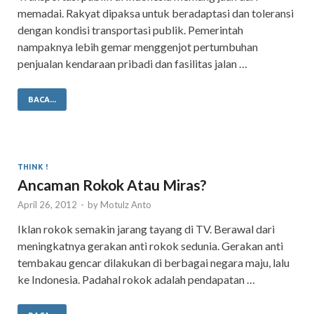
memadai. Rakyat dipaksa untuk beradaptasi dan toleransi
dengan kondisi transportasi publik. Pemerintah
nampaknya lebih gemar menggenjot pertumbuhan
penjualan kendaraan pribadi dan fasilitas jalan …
BACA...
THINK !
Ancaman Rokok Atau Miras?
April 26, 2012
-
by
Motulz Anto
Iklan rokok semakin jarang tayang di TV. Berawal dari
meningkatnya gerakan anti rokok sedunia. Gerakan anti
tembakau gencar dilakukan di berbagai negara maju, lalu
ke Indonesia. Padahal rokok adalah pendapatan …