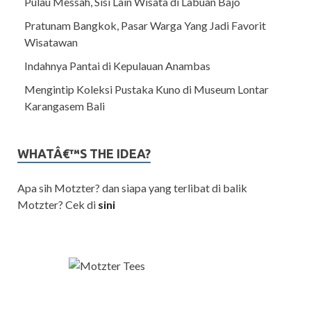
Pulau Messah, Sisi Lain Wisata di Labuan Bajo
Pratunam Bangkok, Pasar Warga Yang Jadi Favorit
Wisatawan
Indahnya Pantai di Kepulauan Anambas
Mengintip Koleksi Pustaka Kuno di Museum Lontar
Karangasem Bali
WHATÂ€™S THE IDEA?
Apa sih Motzter? dan siapa yang terlibat di balik
Motzter? Cek di
sini