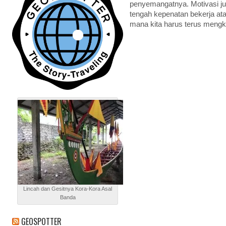
penyemangatnya. Motivasi ju
tengah kepenatan bekerja ata
mana kita harus terus mengk
Lincah dan Gesitnya Kora-Kora Asal
Banda
GEOSPOTTER