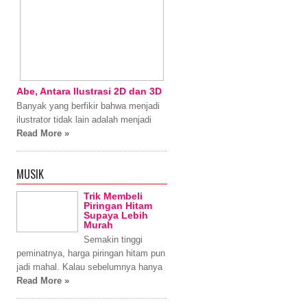
Abe, Antara Ilustrasi 2D dan 3D
Banyak yang berfikir bahwa menjadi
ilustrator tidak lain adalah menjadi
Read More »
MUSIK
Trik Membeli
Piringan Hitam
Supaya Lebih
Murah
Semakin tinggi
peminatnya, harga piringan hitam pun
jadi mahal. Kalau sebelumnya hanya
Read More »