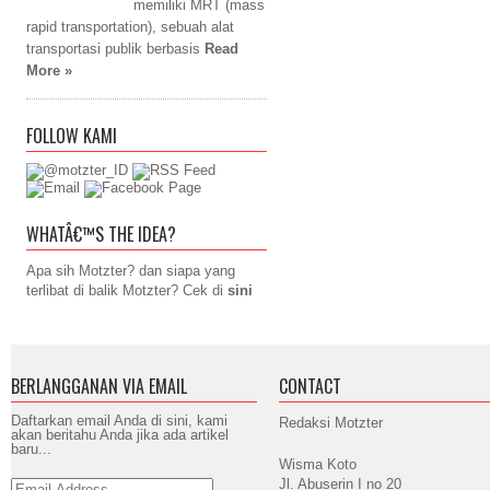
memiliki MRT (mass
rapid transportation), sebuah alat
transportasi publik berbasis
Read
More »
FOLLOW KAMI
WHATÂ€™S THE IDEA?
Apa sih Motzter? dan siapa yang
terlibat di balik Motzter? Cek di
sini
BERLANGGANAN VIA EMAIL
CONTACT
Daftarkan email Anda di sini, kami
Redaksi Motzter
akan beritahu Anda jika ada artikel
baru...
Wisma Koto
Jl. Abuserin I no 20
Email