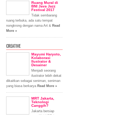
Ruang Mural di
BNI Java Jazz
Festival 2017
Tidak sembarang
ruang terbuka, ada satu tempat
nongkrong dengan nama Art &
Read
More »
CREATIVE
Mayumi Haryoto,
Kolaborasi
Ilustrator &
Desainer
Menjadi seorang
ilustrator lebih dekat
dikaitkan sebagai seniman, seniman
yang biasa berkarya
Read More »
MRT Jakarta,
Teknologi
Canggih?
Jakarta bersiap