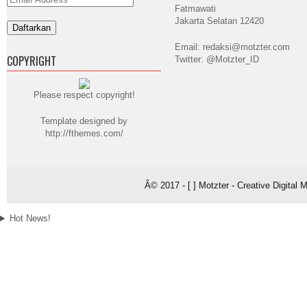
Address
Fatmawati
Jakarta Selatan 12420
Email: redaksi@motzter.com
COPYRIGHT
Twitter: @Motzter_ID
Please respect copyright!
Template designed by
http://fthemes.com/
Â© 2017 - [ ] Motzter - Creative Digital
Hot News!