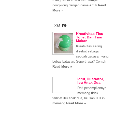
ruang terbuka, ada satu tempat
nongkrong dengan nama Art &
Read
More »
CREATIVE
Kreativitas Tisu
Toilet Dan Tisu
Makan
Kreativitas sering
disebut sebagai
sebuah gagasan yang
bebas batasan. Seperti apa? Contoh
Read More »
Icrut, Ilustrator,
Ibu Anak Dua
Dari penampilannya
memang tidak
terlihat ibu anak dua, lulusan ITB ini
memang
Read More »