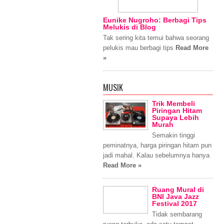
Eunike Nugroho: Berbagi Tips
Melukis di Blog
Tak sering kita temui bahwa seorang
pelukis mau berbagi tips
Read More
»
MUSIK
Trik Membeli
Piringan Hitam
Supaya Lebih
Murah
Semakin tinggi
peminatnya, harga piringan hitam pun
jadi mahal. Kalau sebelumnya hanya
Read More »
Ruang Mural di
BNI Java Jazz
Festival 2017
Tidak sembarang