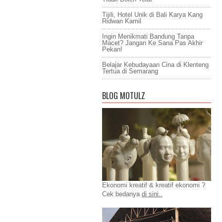
Tijili, Hotel Unik di Bali Karya Kang
Ridwan Kamil
Ingin Menikmati Bandung Tanpa
Macet? Jangan Ke Sana Pas Akhir
Pekan!
Belajar Kebudayaan Cina di Klenteng
Tertua di Semarang
BLOG MOTULZ
Ekonomi kreatif & kreatif ekonomi ?
Cek bedanya
di sini..