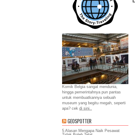
Komik Belgia sangat mendunia,
hingga pemerintahnya pun pantas
untuk membuatkannya sebuah
museum yang begitu megah, seperti
apa? cek
di sini..
GEOSPOTTER
5 Alasan Mengapa Naik Pesawat
Tidak Boleh Telat