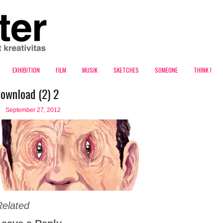
EXHIBITION
FILM
MUSIK
SKETCHES
SOMEONE
THINK !
download (2) 2
September 27, 2012
Related