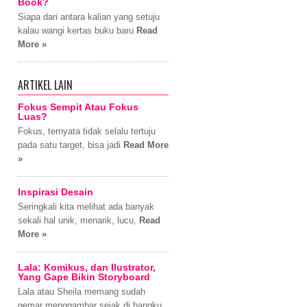
Book?
Siapa dari antara kalian yang setuju
kalau wangi kertas buku baru
Read
More »
ARTIKEL LAIN
Fokus Sempit Atau Fokus
Luas?
Fokus, ternyata tidak selalu tertuju
pada satu target, bisa jadi
Read More
»
Inspirasi Desain
Seringkali kita melihat ada banyak
sekali hal unik, menarik, lucu,
Read
More »
Lala: Komikus, dan Ilustrator,
Yang Gape Bikin Storyboard
Lala atau Sheila memang sudah
gemar menggambar sejak di bangku