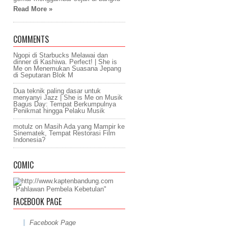
Read More »
COMMENTS
Ngopi di Starbucks Melawai dan
dinner di Kashiwa. Perfect! | She is
Me
on
Menemukan Suasana Jepang
di Seputaran Blok M
Dua teknik paling dasar untuk
menyanyi Jazz | She is Me
on
Musik
Bagus Day: Tempat Berkumpulnya
Penikmat hingga Pelaku Musik
motulz
on
Masih Ada yang Mampir ke
Sinematek, Tempat Restorasi Film
Indonesia?
COMIC
"Pahlawan Pembela Kebetulan"
FACEBOOK PAGE
Facebook Page