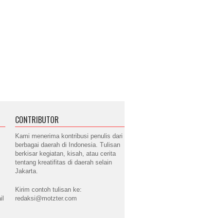
CONTRIBUTOR
Kami menerima kontribusi penulis dari
berbagai daerah di Indonesia. Tulisan
berkisar kegiatan, kisah, atau cerita
tentang kreatifitas di daerah selain
Jakarta.
Kirim contoh tulisan ke:
il
redaksi@motzter.com