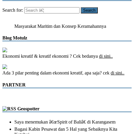
Search for:
Masyarakat Maritim dan Konsep Keramahannya
Blog Motulz
Ekonomi kreatif & kreatif ekonomi ? Cek bedanya
di sini..
Ada 3 pilar penting dalam ekonomi kreatif, apa saja? cek
di sini..
PARTNER
Geospotter
Saya menemukan â€œSpirit of Baliâ€ di Karangasem
Bagasi Kabin Pesawat dan 5 Hal yang Sebaiknya Kita