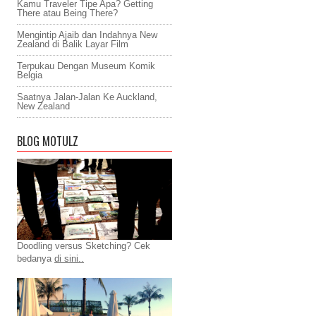
Kamu Traveler Tipe Apa? Getting
There atau Being There?
Mengintip Ajaib dan Indahnya New
Zealand di Balik Layar Film
Terpukau Dengan Museum Komik
Belgia
Saatnya Jalan-Jalan Ke Auckland,
New Zealand
BLOG MOTULZ
Doodling versus Sketching? Cek
bedanya
di sini..