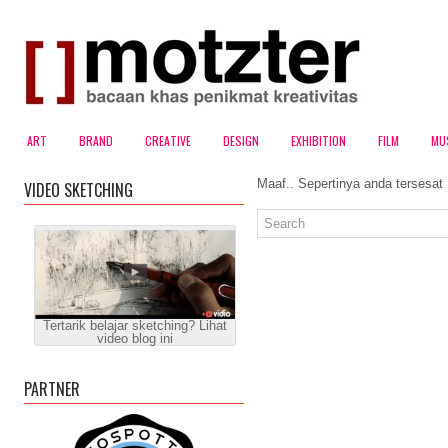
ART
BRAND
CREATIVE
DESIGN
EXHIBITION
FILM
MU
Maaf.. Sepertinya anda tersesat
VIDEO SKETCHING
Tertarik belajar sketching? Lihat
video blog ini
PARTNER