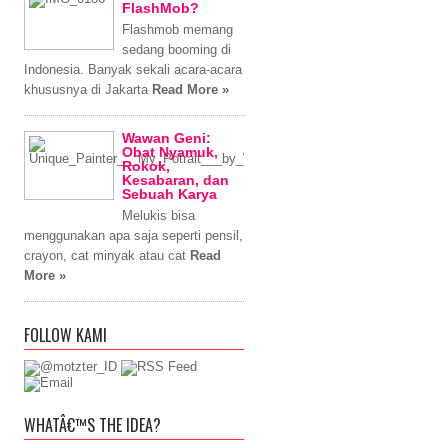
FlashMob?
Flashmob memang
sedang booming di
Indonesia. Banyak sekali acara-acara
khususnya di Jakarta
Read More »
Wawan Geni:
Obat Nyamuk,
Rokok,
Kesabaran, dan
Sebuah Karya
Melukis bisa
menggunakan apa saja seperti pensil,
crayon, cat minyak atau cat
Read
More »
FOLLOW KAMI
WHATÂ€™S THE IDEA?