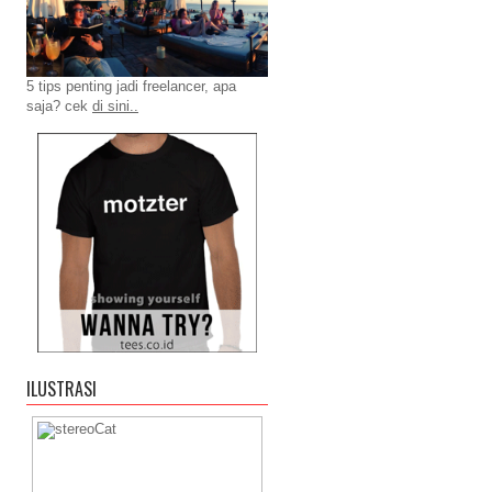
5 tips penting jadi freelancer, apa
saja? cek
di sini..
ILUSTRASI