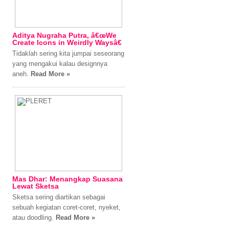
Aditya Nugraha Putra, â€œWe
Create Icons in Weirdly Waysâ€
Tidaklah sering kita jumpai seseorang
yang mengakui kalau designnya
aneh.
Read More »
Mas Dhar: Menangkap Suasana
Lewat Sketsa
Sketsa sering diartikan sebagai
sebuah kegiatan coret-coret, nyeket,
atau doodling.
Read More »