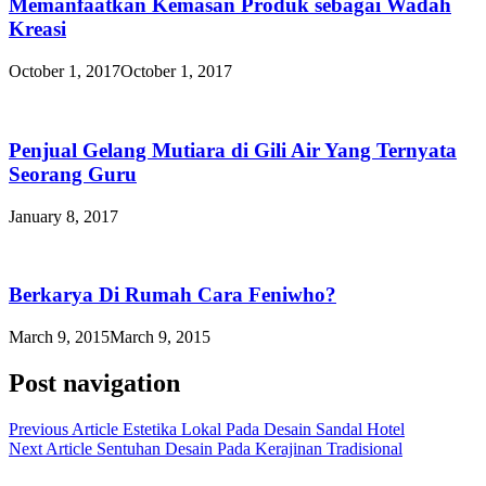
Memanfaatkan Kemasan Produk sebagai Wadah
Kreasi
October 1, 2017
October 1, 2017
Penjual Gelang Mutiara di Gili Air Yang Ternyata
Seorang Guru
January 8, 2017
Berkarya Di Rumah Cara Feniwho?
March 9, 2015
March 9, 2015
Post navigation
Previous Article
Estetika Lokal Pada Desain Sandal Hotel
Next Article
Sentuhan Desain Pada Kerajinan Tradisional