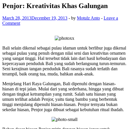
Penjor: Kreativitas Khas Galungan
March 28, 2013
December 19, 2013
-
by
Motulz Anto
-
Leave a
Comment
Bali selain dikenal sebagai pulau idaman untuk berlibur juga dikenal
sebagai pulau yang penuh dengan nilai seni dan kreativitas ornamen
yang sangat tinggi. Hal tersebut tidak lain dari hasil kebudayaan dan
kepercayaan penduduk Bali yang sudah berlangsung turun-temurun.
Seni kerajinan tangan penduduk Bali rasanya sudah terlatih dan
terampil, baik orang tua, muda, bahkan anak-anak.
Menjelang Hari Raya Galungan, Bali dipenuhi dengan hiasan-
hiasan di tepi jalan. Mulai dari yang sederhana, hingga yang dibuat
dengan tingkat ketrampilan yang rumit. Salah satu hiasan yang
umum terlihat adalah Penjor, yaitu tiang bambu yang berbentuk
tinggi menjulang dipenuhi hiasan-hiasan. Penjor ternyata bukan
sekedar hiasan, Penjor juga dibuat sebagai kebutuhan ritual ibadah.