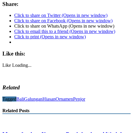
Share:
Click to share on Twitter (Opens in new window)
Click to share on Facebook (Opens in new window)
Click to share on WhatsApp (Opens in new window)
Click to email this to a friend (Opens in new window)
Click to print (Opens in new window)
Like this:
Like
Loading...
Related
Tagged
Bali
Galungan
Hiasan
Ornamen
Penjor
Related Posts