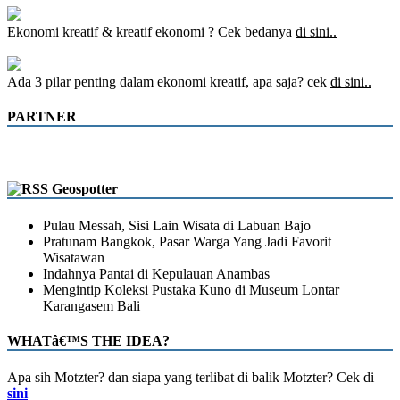
Ekonomi kreatif & kreatif ekonomi ? Cek bedanya
di sini..
Ada 3 pilar penting dalam ekonomi kreatif, apa saja? cek
di sini..
PARTNER
Geospotter
Pulau Messah, Sisi Lain Wisata di Labuan Bajo
Pratunam Bangkok, Pasar Warga Yang Jadi Favorit
Wisatawan
Indahnya Pantai di Kepulauan Anambas
Mengintip Koleksi Pustaka Kuno di Museum Lontar
Karangasem Bali
WHATâ€™S THE IDEA?
Apa sih Motzter? dan siapa yang terlibat di balik Motzter? Cek di
sini