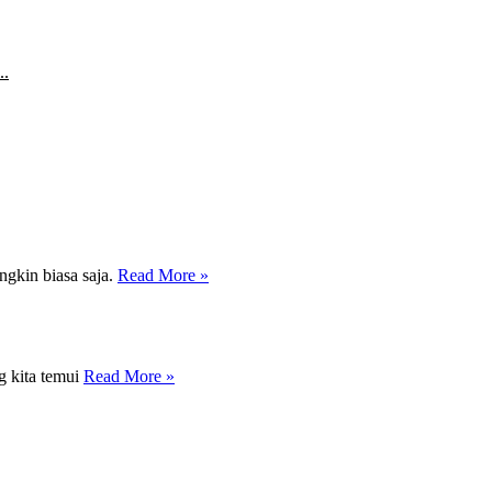
..
gkin biasa saja.
Read More »
g kita temui
Read More »