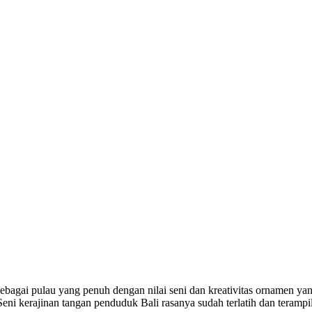
sebagai pulau yang penuh dengan nilai seni dan kreativitas ornamen yang
ni kerajinan tangan penduduk Bali rasanya sudah terlatih dan terampi