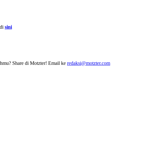
 di
sini
erahmu? Share di Motzter! Email ke
redaksi@motzter.com