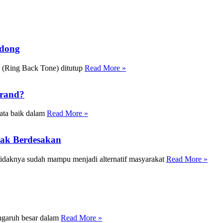
Odong
T (Ring Back Tone) ditutup
Read More »
Brand?
sata baik dalam
Read More »
dak Berdesakan
setidaknya sudah mampu menjadi alternatif masyarakat
Read More »
ngaruh besar dalam
Read More »