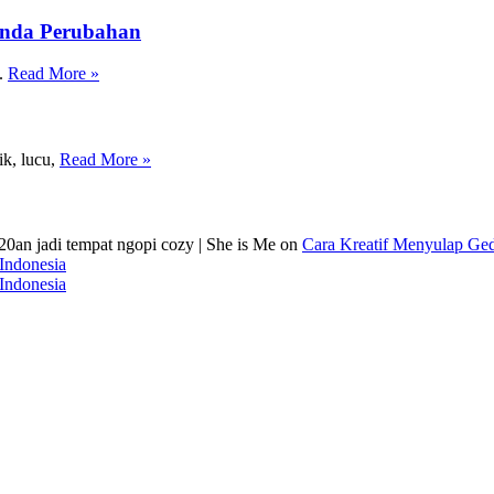
nanda Perubahan
n.
Read More »
ik, lucu,
Read More »
20an jadi tempat ngopi cozy | She is Me
on
Cara Kreatif Menyulap Ge
Indonesia
Indonesia