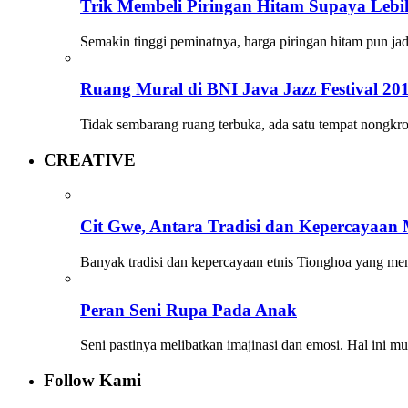
Trik Membeli Piringan Hitam Supaya Leb
Semakin tinggi peminatnya, harga piringan hitam pun j
Ruang Mural di BNI Java Jazz Festival 20
Tidak sembarang ruang terbuka, ada satu tempat nongk
CREATIVE
Cit Gwe, Antara Tradisi dan Kepercayaan
Banyak tradisi dan kepercayaan etnis Tionghoa yang me
Peran Seni Rupa Pada Anak
Seni pastinya melibatkan imajinasi dan emosi. Hal ini m
Follow Kami