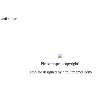
rtikel baru...
Please respect copyright!
Template designed by http://fthemes.com/