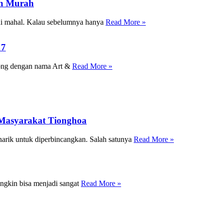
ih Murah
adi mahal. Kalau sebelumnya hanya
Read More »
17
rong dengan nama Art &
Read More »
 Masyarakat Tionghoa
narik untuk diperbincangkan. Salah satunya
Read More »
ungkin bisa menjadi sangat
Read More »