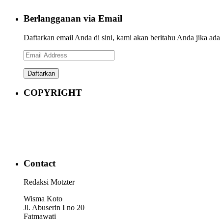
Berlangganan via Email
Daftarkan email Anda di sini, kami akan beritahu Anda jika ada a
Email
Address
COPYRIGHT
Contact
Redaksi Motzter
Wisma Koto
Jl. Abuserin I no 20
Fatmawati