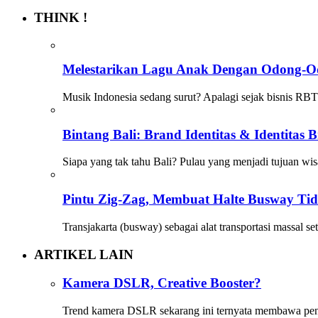
THINK !
Melestarikan Lagu Anak Dengan Odong-
Musik Indonesia sedang surut? Apalagi sejak bisnis RB
Bintang Bali: Brand Identitas & Identitas 
Siapa yang tak tahu Bali? Pulau yang menjadi tujuan wi
Pintu Zig-Zag, Membuat Halte Busway Ti
Transjakarta (busway) sebagai alat transportasi massal 
ARTIKEL LAIN
Kamera DSLR, Creative Booster?
Trend kamera DSLR sekarang ini ternyata membawa pe