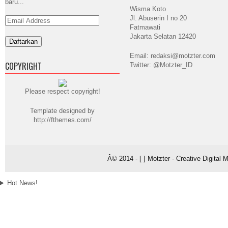
baru...
Wisma Koto
Jl. Abuserin I no 20
Email
Address
Fatmawati
Jakarta Selatan 12420
Email: redaksi@motzter.com
COPYRIGHT
Twitter: @Motzter_ID
Please respect copyright!
Template designed by
http://fthemes.com/
Â© 2014 - [ ] Motzter - Creative Digital
Hot News!