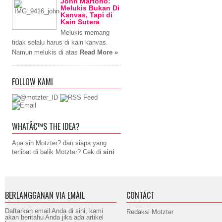
John Martono:
Melukis Bukan Di
Kanvas, Tapi di
Kain Sutera
Melukis memang
tidak selalu harus di kain kanvas.
Namun melukis di atas
Read More »
FOLLOW KAMI
WHATÂ€™S THE IDEA?
Apa sih Motzter? dan siapa yang
terlibat di balik Motzter? Cek di
sini
BERLANGGANAN VIA EMAIL
CONTACT
Daftarkan email Anda di sini, kami
Redaksi Motzter
akan beritahu Anda jika ada artikel