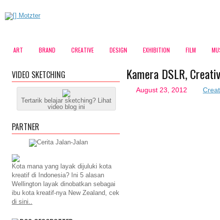
ART
BRAND
CREATIVE
DESIGN
EXHIBITION
FILM
MU
Kamera DSLR, Creati
VIDEO SKETCHING
August 23, 2012
Creat
Tertarik belajar sketching? Lihat
video blog ini
PARTNER
Kota mana yang layak dijuluki kota
kreatif di Indonesia? Ini 5 alasan
Wellington layak dinobatkan sebagai
ibu kota kreatif-nya New Zealand, cek
di sini..