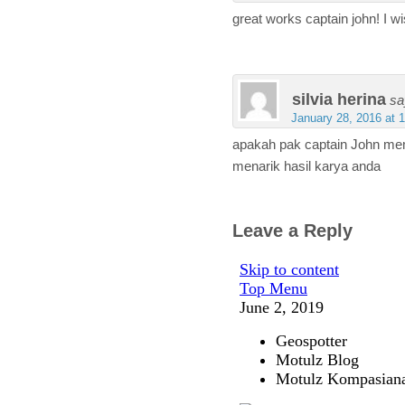
great works captain john! I wis
silvia herina
sa
January 28, 2016 at 
apakah pak captain John me
menarik hasil karya anda
Leave a Reply