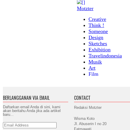
BERLANGGANAN VIA EMAIL
CONTACT
Daftarkan email Anda di sini, kami
Redaksi Motzter
akan beritahu Anda jika ada artikel
baru...
Wisma Koto
Jl. Abuserin I no 20
Email
Address
Fatmawati