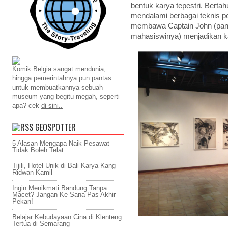
bentuk karya tepestri. Bertah
mendalami berbagai teknis p
membawa Captain John (pang
mahasiswinya) menjadikan k
Komik Belgia sangat mendunia,
hingga pemerintahnya pun pantas
untuk membuatkannya sebuah
museum yang begitu megah, seperti
apa? cek
di sini..
GEOSPOTTER
5 Alasan Mengapa Naik Pesawat
Tidak Boleh Telat
Tijili, Hotel Unik di Bali Karya Kang
Ridwan Kamil
Ingin Menikmati Bandung Tanpa
Macet? Jangan Ke Sana Pas Akhir
Pekan!
Belajar Kebudayaan Cina di Klenteng
Tertua di Semarang