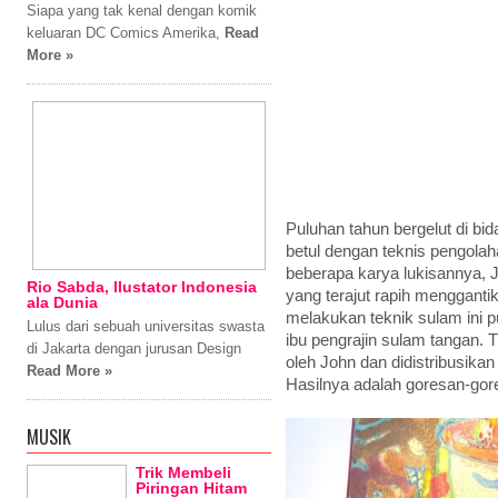
Siapa yang tak kenal dengan komik
keluaran DC Comics Amerika,
Read
More »
Puluhan tahun bergelut di b
betul dengan teknis pengolaha
beberapa karya lukisannya,
Rio Sabda, Ilustator Indonesia
yang terajut rapih menggantik
ala Dunia
melakukan teknik sulam ini p
Lulus dari sebuah universitas swasta
ibu pengrajin sulam tangan. Ti
di Jakarta dengan jurusan Design
oleh John dan didistribusikan
Read More »
Hasilnya adalah goresan-gor
MUSIK
Trik Membeli
Piringan Hitam