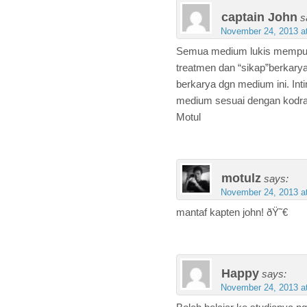
captain John
s
November 24, 2013 a
Semua medium lukis mempun
treatmen dan “sikap”berkary
berkarya dgn medium ini. In
medium sesuai dengan kodrat
Motul
motulz
says:
November 24, 2013 a
mantaf kapten john! ðŸ˜€
Happy
says:
November 24, 2013 a