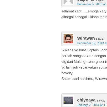
December 6, 2013 at
selamat kapt,…..smoga karya 
dihargai sebagai lukisan teru
Wirawan
says:
December 12, 2013 a
Sukses ya buat Captain Jo
pernah sangat akrab dengan sy
dtg dari Malang…energi seni
yg lain jadi kebanyakan spt l
novelty.
Salam daei sohibmu, Wirawa
chiyoaya
says:
January 2, 2014 at 1