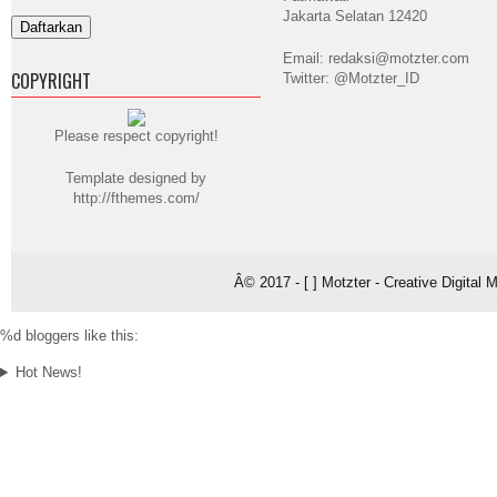
Jakarta Selatan 12420
Email: redaksi@motzter.com
COPYRIGHT
Twitter: @Motzter_ID
Please respect copyright!
Template designed by
http://fthemes.com/
Â© 2017 - [ ] Motzter - Creative Digital
%d
bloggers like this:
Hot News!