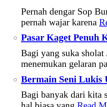
Pernah dengar Sop Bu
pernah wajar karena
R
Pasar Kaget Penuh 
Bagi yang suka sholat
menemukan gelaran pa
Bermain Seni Lukis
Bagi banyak dari kit
hal biasa yang
Read M