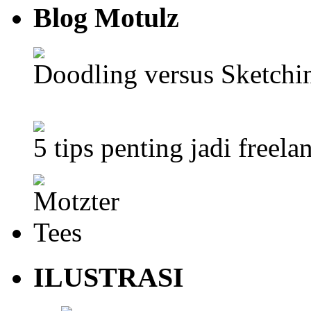
Blog Motulz
Doodling versus Sketch
5 tips penting jadi freela
ILUSTRASI