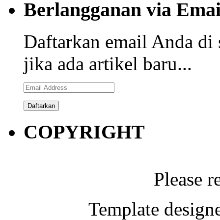
Berlangganan via Emai
Daftarkan email Anda di 
jika ada artikel baru...
Email
Address
COPYRIGHT
Please r
Template designe