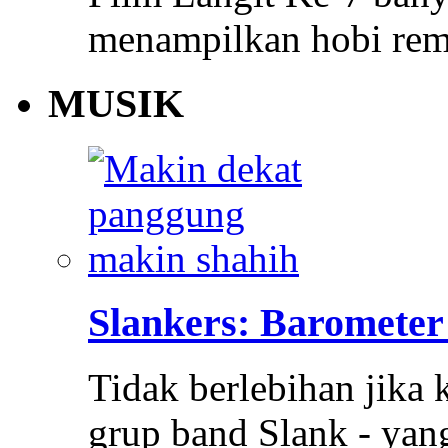
menampilkan hobi re
MUSIK
Slankers: Barometer
Tidak berlebihan jika 
grup band Slank - ya