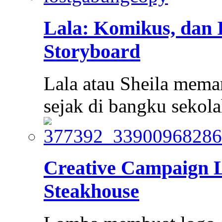
Lala: Komikus, dan I
Storyboard
Lala atau Sheila mem
sejak di bangku sekola
Creative Campaign 
Steakhouse