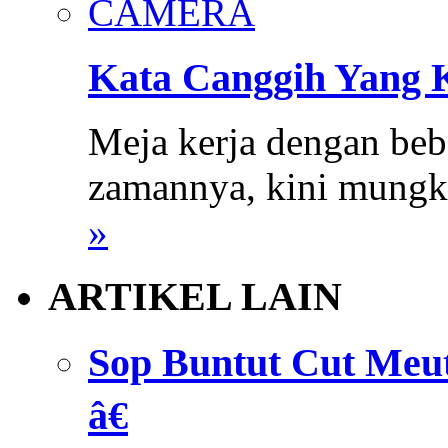
Kata Canggih Yang 
Meja kerja dengan beb
zamannya, kini mungk
»
ARTIKEL LAIN
Sop Buntut Cut Meu
â€