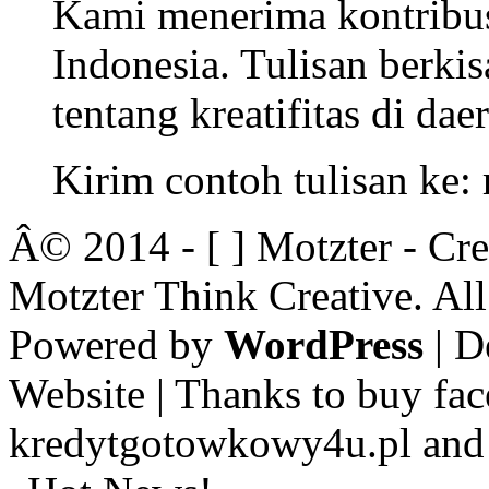
Kami menerima kontribusi
Indonesia. Tulisan berkisa
tentang kreatifitas di dae
Kirim contoh tulisan ke
Â© 2014 - [ ] Motzter - Cr
Motzter Think Creative. Al
Powered by
WordPress
| D
Website | Thanks to buy fac
kredytgotowkowy4u.pl and 