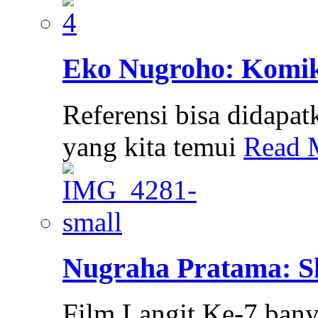
Eko Nugroho: Komik
Referensi bisa didapat
yang kita temui
Read 
Nugraha Pratama: Sk
Film Langit Ke-7 bany