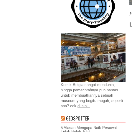
Komik Belgia sangat mendunia,
hingga pemerintahnya pun pantas
untuk membuatkannya sebuah
museum yang begitu megah, seperti
apa? cek
di sini..
GEOSPOTTER
5 Alasan Mengapa Naik Pesawat
Tidak Boleh Telat