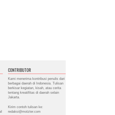
CONTRIBUTOR
Kami menerima kontribusi penulis dari
berbagai daerah di Indonesia. Tulisan
berkisar kegiatan, kisah, atau cerita
tentang kreatifitas di daerah selain
Jakarta.
Kirim contoh tulisan ke:
il
redaksi@motzter.com