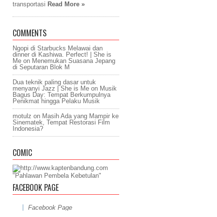
transportasi
Read More »
COMMENTS
Ngopi di Starbucks Melawai dan
dinner di Kashiwa. Perfect! | She is
Me
on
Menemukan Suasana Jepang
di Seputaran Blok M
Dua teknik paling dasar untuk
menyanyi Jazz | She is Me
on
Musik
Bagus Day: Tempat Berkumpulnya
Penikmat hingga Pelaku Musik
motulz
on
Masih Ada yang Mampir ke
Sinematek, Tempat Restorasi Film
Indonesia?
COMIC
"Pahlawan Pembela Kebetulan"
FACEBOOK PAGE
Facebook Page