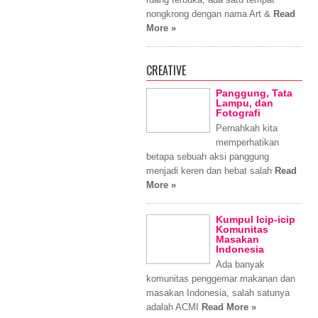
nongkrong dengan nama Art &
Read
More »
CREATIVE
Panggung, Tata
Lampu, dan
Fotografi
Pernahkah kita
memperhatikan
betapa sebuah aksi panggung
menjadi keren dan hebat salah
Read
More »
Kumpul Icip-icip
Komunitas
Masakan
Indonesia
Ada banyak
komunitas penggemar makanan dan
masakan Indonesia, salah satunya
adalah ACMI
Read More »