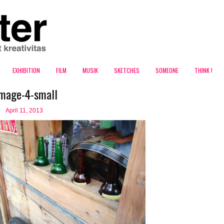
EXHIBITION
FILM
MUSIK
SKETCHES
SOMEONE
THINK !
image-4-small
April 11, 2013