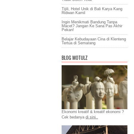
Tijili, Hotel Unik di Bali Karya Kang
Ridwan Kamil
Ingin Menikmati Bandung Tanpa
Macet? Jangan Ke Sana Pas Akhir
Pekan!
Belajar Kebudayaan Cina di Klenteng
Tertua di Semarang
BLOG MOTULZ
Ekonomi kreatif & kreatif ekonomi ?
Cek bedanya
di sini..