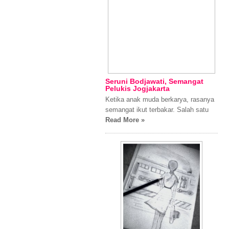
Seruni Bodjawati, Semangat
Pelukis Jogjakarta
Ketika anak muda berkarya, rasanya
semangat ikut terbakar. Salah satu
Read More »